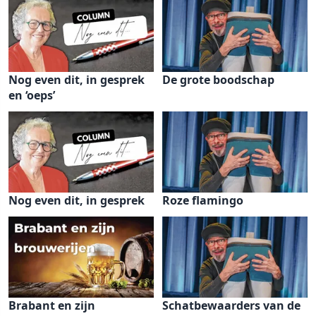
Nog even dit, in gesprek
De grote boodschap
en ‘oeps’
Nog even dit, in gesprek
Roze flamingo
Brabant en zijn
Schatbewaarders van de