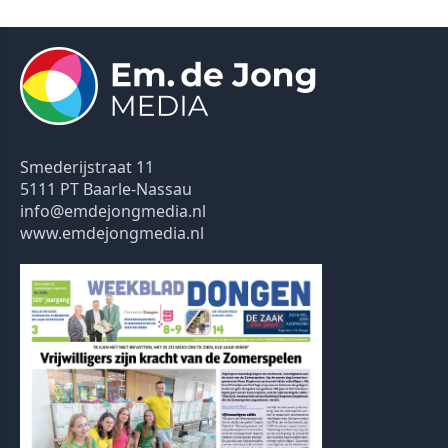
Smederijstraat 11
5111 PT Baarle-Nassau
info@emdejongmedia.nl
www.emdejongmedia.nl