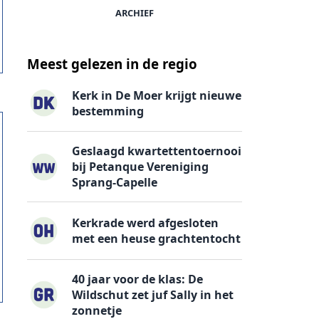
ARCHIEF
Meest gelezen in de regio
Kerk in De Moer krijgt nieuwe
bestemming
Geslaagd kwartettentoernooi
bij Petanque Vereniging
Sprang-Capelle
Kerkrade werd afgesloten
met een heuse grachtentocht
40 jaar voor de klas: De
Wildschut zet juf Sally in het
zonnetje