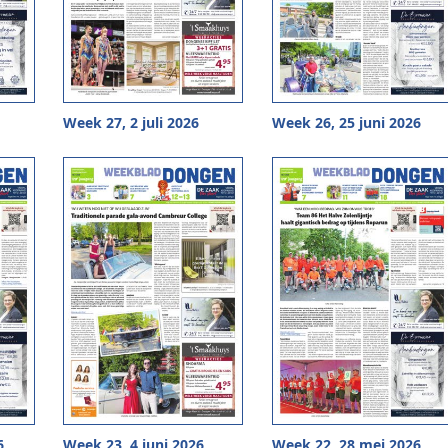
Week 27, 2 juli 2026
Week 26, 25 juni 2026
6
Week 23, 4 juni 2026
Week 22, 28 mei 2026