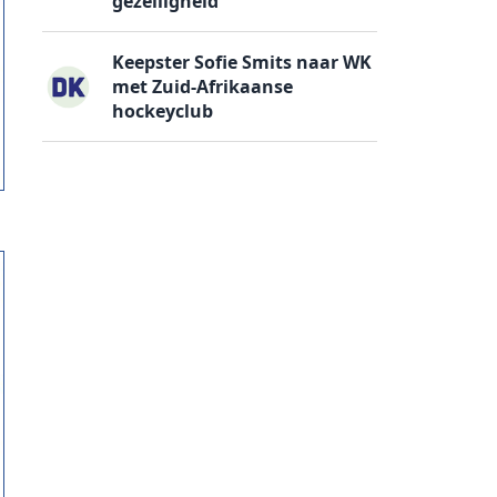
gezelligheid
Keepster Sofie Smits naar WK
met Zuid-Afrikaanse
hockeyclub