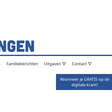
s
Familieberichten
Uitgaven ▽
Contact ▽
Abonneer je GRATIS op de
digitale krant!