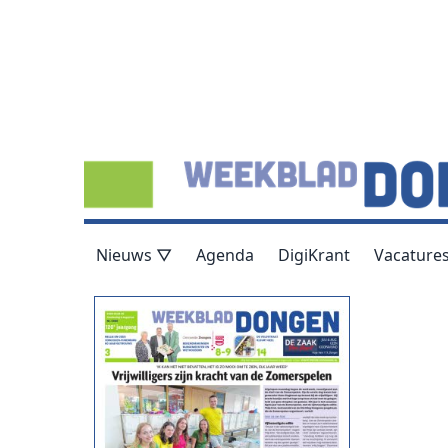
Nieuws ▽
Agenda
DigiKrant
Vacature