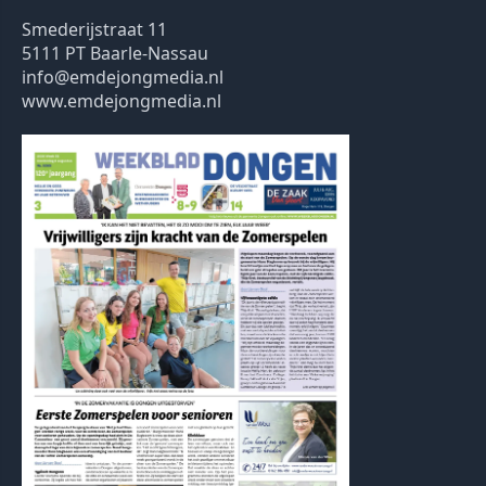
Smederijstraat 11
5111 PT Baarle-Nassau
info@emdejongmedia.nl
www.emdejongmedia.nl