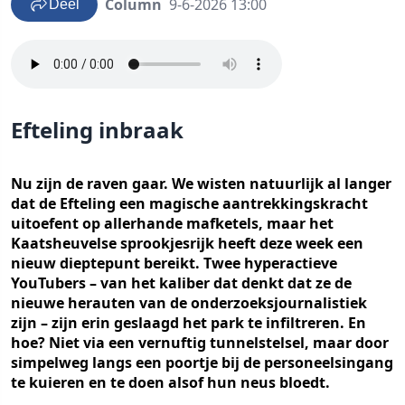
Column
9-6-2026 13:00
Deel
Efteling inbraak
Nu zijn de raven gaar. We wisten natuurlijk al langer
dat de Efteling een magische aantrekkingskracht
uitoefent op allerhande mafketels, maar het
Kaatsheuvelse sprookjesrijk heeft deze week een
nieuw dieptepunt bereikt. Twee hyperactieve
YouTubers – van het kaliber dat denkt dat ze de
nieuwe herauten van de onderzoeksjournalistiek
zijn – zijn erin geslaagd het park te infiltreren. En
hoe? Niet via een vernuftig tunnelstelsel, maar door
simpelweg langs een poortje bij de personeelsingang
te kuieren en te doen alsof hun neus bloedt.