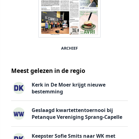
ARCHIEF
Meest gelezen in de regio
Kerk in De Moer krijgt nieuwe
bestemming
Geslaagd kwartettentoernooi bij
Petanque Vereniging Sprang-Capelle
Keepster Sofie Smits naar WK met