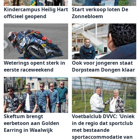
Kindercampus Heilig Hart
Start verkoop loten De
officieel geopend
Zonnebloem
Weterings opent sterk in
Ook voor jongeren staat
eerste raceweekend
Dorpsteam Dongen klaar
Skeftum brengt
Voetbalclub DVVC: 'Uniek
eerbetoon aan Golden
in de regio dat sportclub
Earring in Waalwijk
met bestaande
sportaccommodatie van