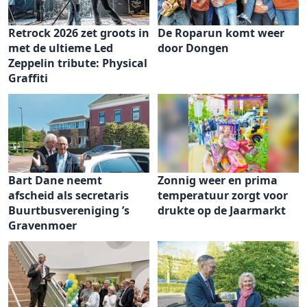
Retrock 2026 zet groots in
De Roparun komt weer
met de ultieme Led
door Dongen
Zeppelin tribute: Physical
Graffiti
Bart Dane neemt
Zonnig weer en prima
afscheid als secretaris
temperatuur zorgt voor
Buurtbusvereniging ’s
drukte op de Jaarmarkt
Gravenmoer