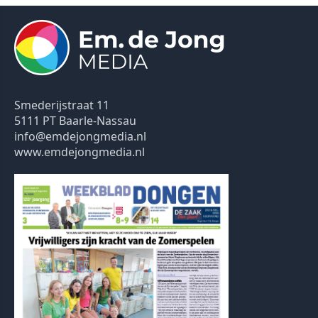
Smederijstraat 11
5111 PT Baarle-Nassau
info@emdejongmedia.nl
www.emdejongmedia.nl