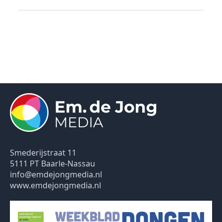
Smederijstraat 11
5111 PT Baarle-Nassau
info@emdejongmedia.nl
www.emdejongmedia.nl