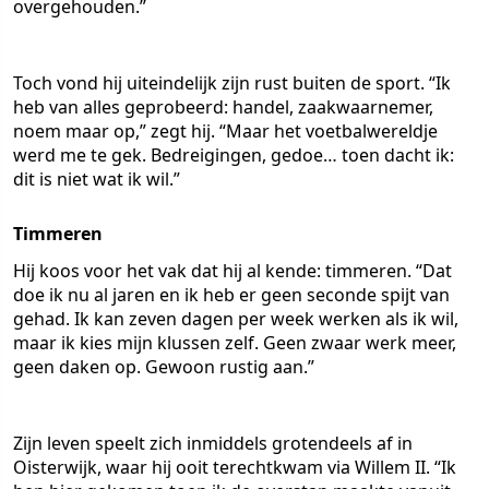
overgehouden.”
Toch vond hij uiteindelijk zijn rust buiten de sport. “Ik
heb van alles geprobeerd: handel, zaakwaarnemer,
noem maar op,” zegt hij. “Maar het voetbalwereldje
werd me te gek. Bedreigingen, gedoe… toen dacht ik:
dit is niet wat ik wil.”
Timmeren
Hij koos voor het vak dat hij al kende: timmeren. “Dat
doe ik nu al jaren en ik heb er geen seconde spijt van
gehad. Ik kan zeven dagen per week werken als ik wil,
maar ik kies mijn klussen zelf. Geen zwaar werk meer,
geen daken op. Gewoon rustig aan.”
Zijn leven speelt zich inmiddels grotendeels af in
Oisterwijk, waar hij ooit terechtkwam via Willem II. “Ik