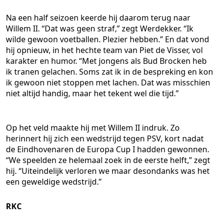
Na een half seizoen keerde hij daarom terug naar
Willem II. “Dat was geen straf,” zegt Werdekker. “Ik
wilde gewoon voetballen. Plezier hebben.” En dat vond
hij opnieuw, in het hechte team van Piet de Visser, vol
karakter en humor. “Met jongens als Bud Brocken heb
ik tranen gelachen. Soms zat ik in de bespreking en kon
ik gewoon niet stoppen met lachen. Dat was misschien
niet altijd handig, maar het tekent wel die tijd.”
Op het veld maakte hij met Willem II indruk. Zo
herinnert hij zich een wedstrijd tegen PSV, kort nadat
de Eindhovenaren de Europa Cup I hadden gewonnen.
“We speelden ze helemaal zoek in de eerste helft,” zegt
hij. “Uiteindelijk verloren we maar desondanks was het
een geweldige wedstrijd.”
RKC