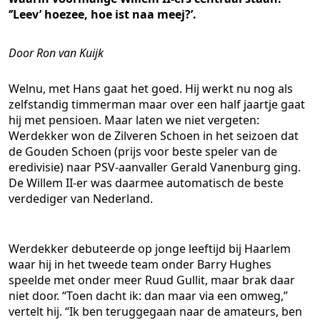
‘’Leev’ hoezee, hoe ist naa meej?’.
Door Ron van Kuijk
Welnu, met Hans gaat het goed. Hij werkt nu nog als
zelfstandig timmerman maar over een half jaartje gaat
hij met pensioen. Maar laten we niet vergeten:
Werdekker won de Zilveren Schoen in het seizoen dat
de Gouden Schoen (prijs voor beste speler van de
eredivisie) naar PSV-aanvaller Gerald Vanenburg ging.
De Willem II-er was daarmee automatisch de beste
verdediger van Nederland.
Werdekker debuteerde op jonge leeftijd bij Haarlem
waar hij in het tweede team onder Barry Hughes
speelde met onder meer Ruud Gullit, maar brak daar
niet door. “Toen dacht ik: dan maar via een omweg,”
vertelt hij. “Ik ben teruggegaan naar de amateurs, ben