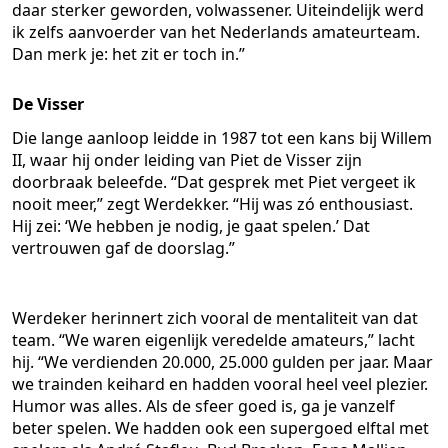
daar sterker geworden, volwassener. Uiteindelijk werd
ik zelfs aanvoerder van het Nederlands amateurteam.
Dan merk je: het zit er toch in.”
De Visser
Die lange aanloop leidde in 1987 tot een kans bij Willem
II, waar hij onder leiding van Piet de Visser zijn
doorbraak beleefde. “Dat gesprek met Piet vergeet ik
nooit meer,” zegt Werdekker. “Hij was zó enthousiast.
Hij zei: ‘We hebben je nodig, je gaat spelen.’ Dat
vertrouwen gaf de doorslag.”
Werdeker herinnert zich vooral de mentaliteit van dat
team. “We waren eigenlijk veredelde amateurs,” lacht
hij. “We verdienden 20.000, 25.000 gulden per jaar. Maar
we trainden keihard en hadden vooral heel veel plezier.
Humor was alles. Als de sfeer goed is, ga je vanzelf
beter spelen. We hadden ook een supergoed elftal met