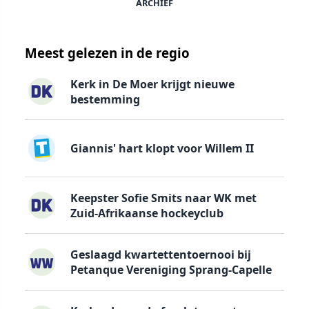
ARCHIEF
Meest gelezen in de regio
Kerk in De Moer krijgt nieuwe
bestemming
Giannis' hart klopt voor Willem II
Keepster Sofie Smits naar WK met
Zuid-Afrikaanse hockeyclub
Geslaagd kwartettentoernooi bij
Petanque Vereniging Sprang-Capelle