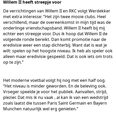
Willem II heeft streepje voor
De verrichtingen van Willem II en RKC volgt Werdekker
met extra interesse: “Het zijn twee mooie clubs. Heel
verschillend, maar de overeenkomst in mijn tijd was de
onderlinge vriendschapsband. Willem II heeft bij mij
echter een streepje voor. Dus ik hoop dat Willem II de
volgende ronde bereikt. Dan komt promotie naar de
eredivisie weer een stap dichterbij. Want dat is wat je
wilt: spelen op het hoogste niveau. Ik heb als speler ook
alleen maar eredivisie gespeeld. Dat is ook iets om trots
op te zijn.”
Het moderne voetbal volgt hij nog met een half oog.
“Het niveau is minder geworden. En de beleving ook.
Vroeger speelde je voor het publiek. Aanvallen, strijd,
plezier. Dat mis ik nu vaak , al kan ik van een wedstrijd
zoals laatst die tussen Paris Saint Germain en Bayern
Munchen natuurlijk wel erg genieten.”