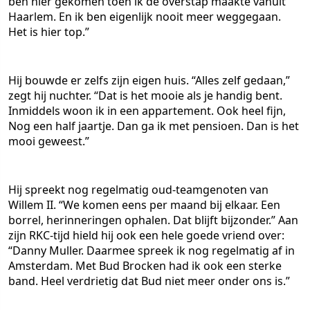
ben hier gekomen toen ik de overstap maakte vanuit
Haarlem. En ik ben eigenlijk nooit meer weggegaan.
Het is hier top.”
Hij bouwde er zelfs zijn eigen huis. “Alles zelf gedaan,”
zegt hij nuchter. “Dat is het mooie als je handig bent.
Inmiddels woon ik in een appartement. Ook heel fijn,
Nog een half jaartje. Dan ga ik met pensioen. Dan is het
mooi geweest.”
Hij spreekt nog regelmatig oud-teamgenoten van
Willem II. “We komen eens per maand bij elkaar. Een
borrel, herinneringen ophalen. Dat blijft bijzonder.” Aan
zijn RKC-tijd hield hij ook een hele goede vriend over:
“Danny Muller. Daarmee spreek ik nog regelmatig af in
Amsterdam. Met Bud Brocken had ik ook een sterke
band. Heel verdrietig dat Bud niet meer onder ons is.”