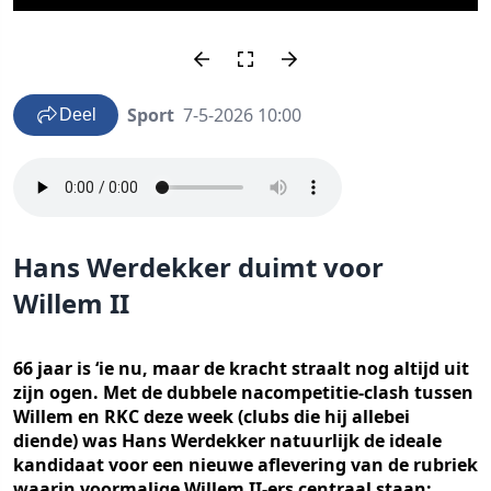
Sport
7-5-2026 10:00
Deel
Hans Werdekker duimt voor
Willem II
66 jaar is ‘ie nu, maar de kracht straalt nog altijd uit
zijn ogen. Met de dubbele nacompetitie-clash tussen
Willem en RKC deze week (clubs die hij allebei
diende) was Hans Werdekker natuurlijk de ideale
kandidaat voor een nieuwe aflevering van de rubriek
waarin voormalige Willem II-ers centraal staan: