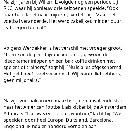
Na zijn jaren bij Willem II volgde nog een periode bij
RKC, waar hij opnieuw drie seizoenen speelde. “Ook
daar had ik het naar mijn zin,” vertelt hij. “Maar het
voetbal veranderde. Het werd zakelijker, minder puur.
Dat begon toen al.”
Volgens Werdekker is het verschil met vroeger groot.
“Toen kon de pers bijvoorbeeld nog gewoon de
kleedkamer inlopen en een bak koffie drinken met
spelers of trainers,” zegt hij. “Nu is alles afgeschermd.
Het geld heeft veel veranderd. Wij waren liefhebbers,
geen miljonairs.”
Na zijn voetbalcarrière maakte hij een opvallende stap
naar het American football, als kicker bij de Amsterdam
Admirals. “Dat was een groot avontuur,” lacht hij. “We
speelden door heel Europa. Duitsland, Barcelona,
Engeland. Ik heb er honderd verhalen aan