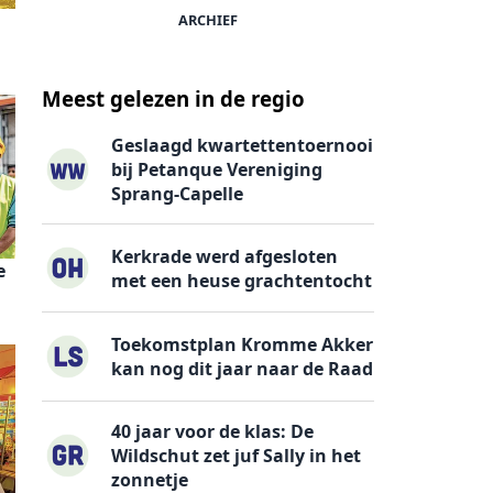
ARCHIEF
Meest gelezen in de regio
Geslaagd kwartettentoernooi
bij Petanque Vereniging
Sprang-Capelle
Kerkrade werd afgesloten
e
met een heuse grachtentocht
Toekomstplan Kromme Akker
kan nog dit jaar naar de Raad
40 jaar voor de klas: De
Wildschut zet juf Sally in het
zonnetje