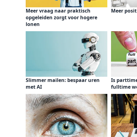
Meer vraag naar praktisch
Meer posit
opgeleiden zorgt voor hogere
lonen
Slimmer mailen: bespaar uren
Is partti
met AI
fulltime 