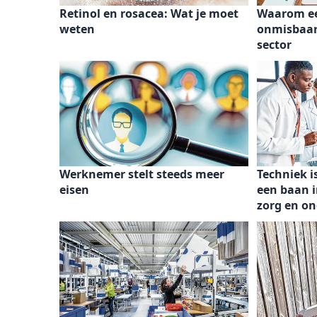
Retinol en rosacea: Wat je moet
Waarom ee
weten
onmisbaar 
sector
Werknemer stelt steeds meer
Techniek i
eisen
een baan i
zorg en on