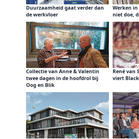
Duurzaamheid gaat verder dan
Werken in 
de werkvloer
niet doe, 
Collectie van Anne & Valentin
René van 
twee dagen in de hoofdrol bij
viert Blac
Oog en Blik