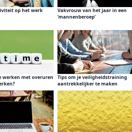
iviteit op het werk
Vakvrouw van het jaar in een
‘mannenberoep’
me werken met overuren
Tips om je veiligheidstraining
werken?
aantrekkelijker te maken