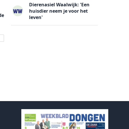
Dierenasiel Waalwijk: 'Een
huisdier neem je voor het
de
leven'