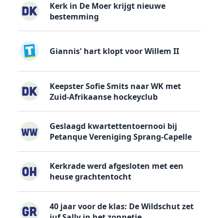
Kerk in De Moer krijgt nieuwe
bestemming
Giannis' hart klopt voor Willem II
Keepster Sofie Smits naar WK met
Zuid-Afrikaanse hockeyclub
Geslaagd kwartettentoernooi bij
Petanque Vereniging Sprang-Capelle
Kerkrade werd afgesloten met een
heuse grachtentocht
40 jaar voor de klas: De Wildschut zet
juf Sally in het zonnetje