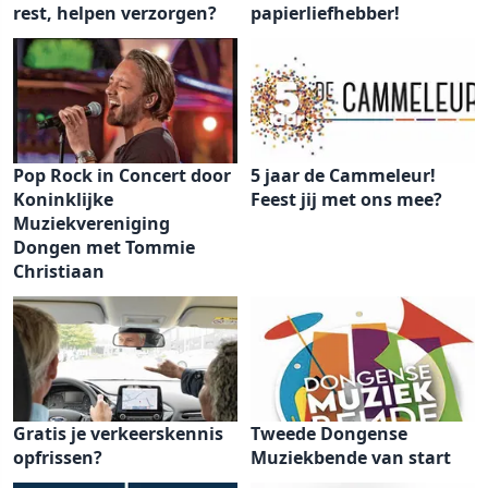
rest, helpen verzorgen?
papierliefhebber!
Pop Rock in Concert door
5 jaar de Cammeleur!
Koninklijke
Feest jij met ons mee?
Muziekvereniging
Dongen met Tommie
Christiaan
Gratis je verkeerskennis
Tweede Dongense
opfrissen?
Muziekbende van start