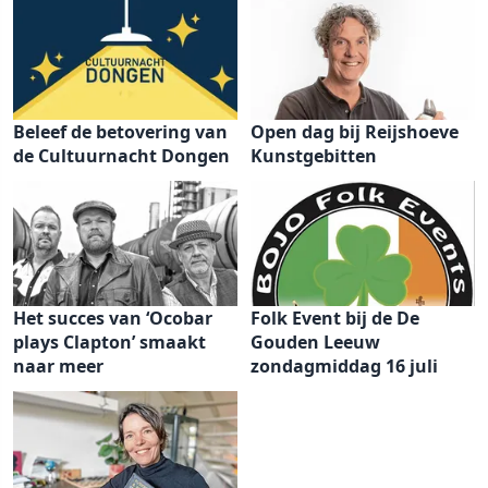
Beleef de betovering van
Open dag bij Reijshoeve
de Cultuurnacht Dongen
Kunstgebitten
Het succes van ‘Ocobar
Folk Event bij de De
plays Clapton’ smaakt
Gouden Leeuw
naar meer
zondagmiddag 16 juli