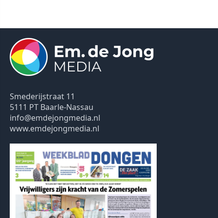
Smederijstraat 11
5111 PT Baarle-Nassau
info@emdejongmedia.nl
www.emdejongmedia.nl