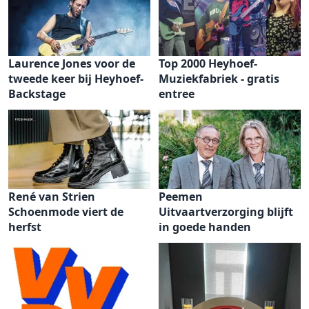
Laurence Jones voor de
Top 2000 Heyhoef-
tweede keer bij Heyhoef-
Muziekfabriek - gratis
Backstage
entree
René van Strien
Peemen
Schoenmode viert de
Uitvaartverzorging blijft
herfst
in goede handen