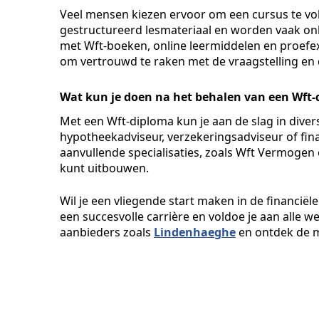
Veel mensen kiezen ervoor om een cursus te vol
gestructureerd lesmateriaal en worden vaak onl
met Wft-boeken, online leermiddelen en proef
om vertrouwd te raken met de vraagstelling en 
Wat kun je doen na het behalen van een Wft
Met een Wft-diploma kun je aan de slag in divers
hypotheekadviseur, verzekeringsadviseur of fina
aanvullende specialisaties, zoals Wft Vermogen 
kunt uitbouwen.
Wil je een vliegende start maken in de financiël
een succesvolle carrière en voldoe je aan alle wet
aanbieders zoals
Lindenhaeghe
en ontdek de m