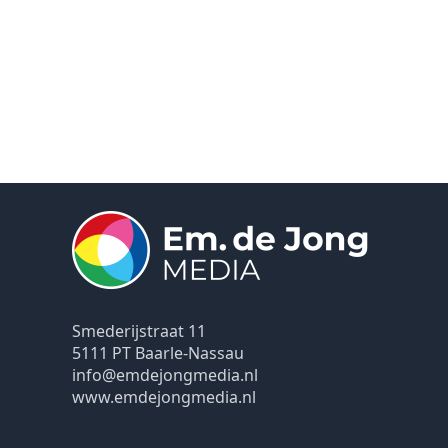
Smederijstraat 11
5111 PT Baarle-Nassau
info@emdejongmedia.nl
www.emdejongmedia.nl