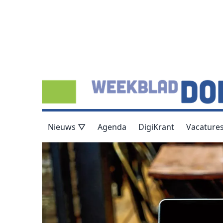
Nieuws ▽
Agenda
DigiKrant
Vacature