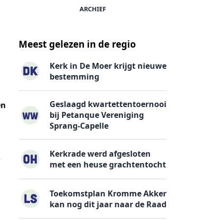
ARCHIEF
Meest gelezen in de regio
Kerk in De Moer krijgt nieuwe
bestemming
Geslaagd kwartettentoernooi
en
bij Petanque Vereniging
Sprang-Capelle
Kerkrade werd afgesloten
e
met een heuse grachtentocht
Toekomstplan Kromme Akker
kan nog dit jaar naar de Raad