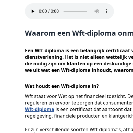
Waarom een Wft-diploma onmisb
Een Wft-diploma is een belangrijk certificaat v
dienstverlening. Het is niet alleen wettelijk
die nodig zijn om klanten op een deskundige e
we uit wat een Wft-diploma inhoudt, waarom h
Wat houdt een Wft-diploma in?
Wft staat voor Wet op het financieel toezicht. D
reguleren en ervoor te zorgen dat consumenten 
Wft-diploma
is een certificaat dat aantoont dat
regelgeving, financiële producten en klantgeric
Er zijn verschillende soorten Wft-diploma’s, afhan