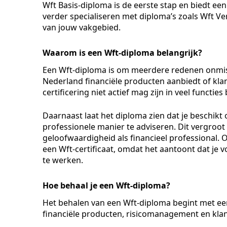
Wft Basis-diploma is de eerste stap en biedt een
verder specialiseren met diploma’s zoals Wft V
van jouw vakgebied.
Waarom is een Wft-diploma belangrijk?
Een Wft-diploma is om meerdere redenen onmisbaa
Nederland financiële producten aanbiedt of klan
certificering niet actief mag zijn in veel functies
Daarnaast laat het diploma zien dat je beschikt
professionele manier te adviseren. Dit vergroot
geloofwaardigheid als financieel professional
een Wft-certificaat, omdat het aantoont dat je v
te werken.
Hoe behaal je een Wft-diploma?
Het behalen van een Wft-diploma begint met een
financiële producten, risicomanagement en klant