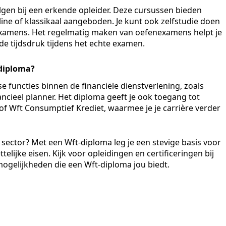
gen bij een erkende opleider. Deze cursussen bieden
ine of klassikaal aangeboden. Je kunt ook zelfstudie doen
examens. Het regelmatig maken van oefenexamens helpt je
de tijdsdruk tijdens het echte examen.
-diploma?
e functies binnen de financiële dienstverlening, zoals
ncieel planner. Het diploma geeft je ook toegang tot
of Wft Consumptief Krediet, waarmee je je carrière verder
e sector? Met een Wft-diploma leg je een stevige basis voor
telijke eisen. Kijk voor opleidingen en certificeringen bij
ogelijkheden die een Wft-diploma jou biedt.