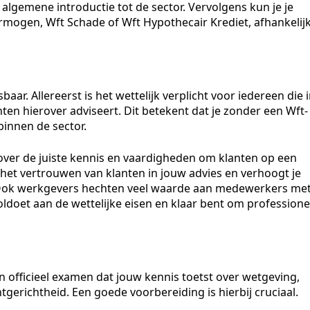
 algemene introductie tot de sector. Vervolgens kun je je
ermogen, Wft Schade of Wft Hypothecair Krediet, afhankelij
r. Allereerst is het wettelijk verplicht voor iedereen die 
ten hierover adviseert. Dit betekent dat je zonder een Wft-
 binnen de sector.
 over de juiste kennis en vaardigheden om klanten op een
 het vertrouwen van klanten in jouw advies en verhoogt je
. Ook werkgevers hechten veel waarde aan medewerkers me
oldoet aan de wettelijke eisen en klaar bent om professione
 officieel examen dat jouw kennis toetst over wetgeving,
gerichtheid. Een goede voorbereiding is hierbij cruciaal.