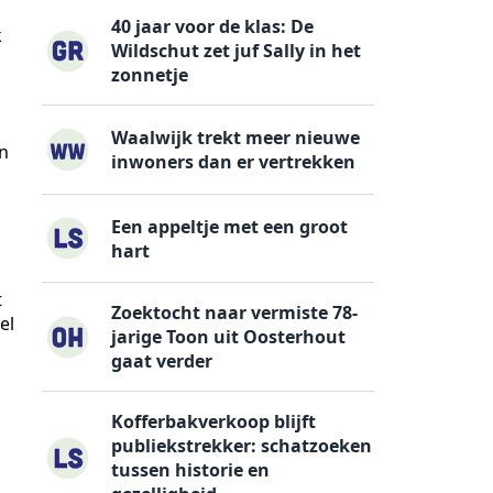
40 jaar voor de klas: De
k
Wildschut zet juf Sally in het
zonnetje
Waalwijk trekt meer nieuwe
in
inwoners dan er vertrekken
Een appeltje met een groot
hart
t
Zoektocht naar vermiste 78-
el
jarige Toon uit Oosterhout
gaat verder
Kofferbakverkoop blijft
publiekstrekker: schatzoeken
tussen historie en