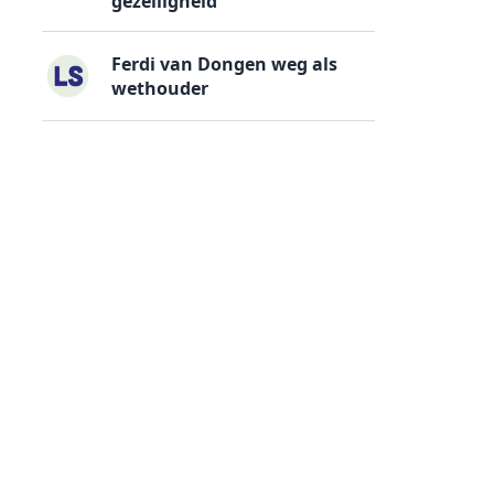
gezelligheid
Ferdi van Dongen weg als
wethouder