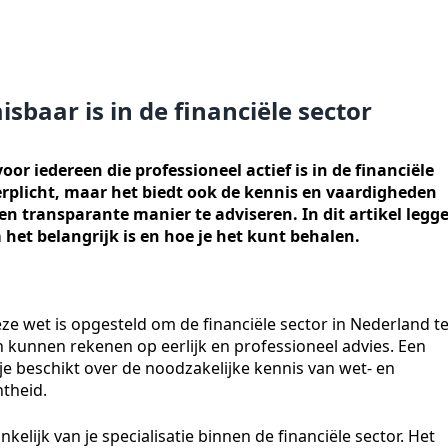
aar is in de financiële sector
oor iedereen die professioneel actief is in de financiële
 verplicht, maar het biedt ook de kennis en vaardigheden
n transparante manier te adviseren. In dit artikel legg
et belangrijk is en hoe je het kunt behalen.
eze wet is opgesteld om de financiële sector in Nederland t
kunnen rekenen op eerlijk en professioneel advies. Een
 je beschikt over de noodzakelijke kennis van wet- en
htheid.
kelijk van je specialisatie binnen de financiële sector. Het