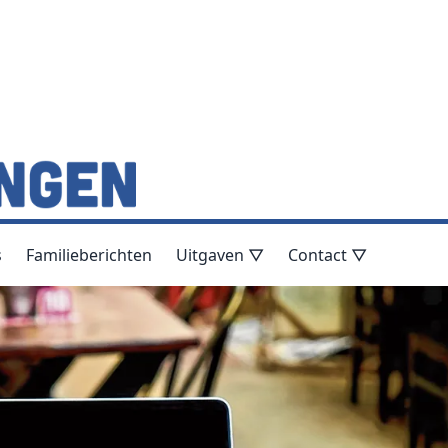
s
Familieberichten
Uitgaven ▽
Contact ▽