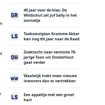
40 jaar voor de klas: De
Wildschut zet juf Sally in het
a
zonnetje
et
Toekomstplan Kromme Akker
kan nog dit jaar naar de Raad
Zoektocht naar vermiste 78-
ht
jarige Toon uit Oosterhout
gaat verder
Waalwijk trekt meer nieuwe
inwoners dan er vertrekken
n
Een appeltje met een groot
hart