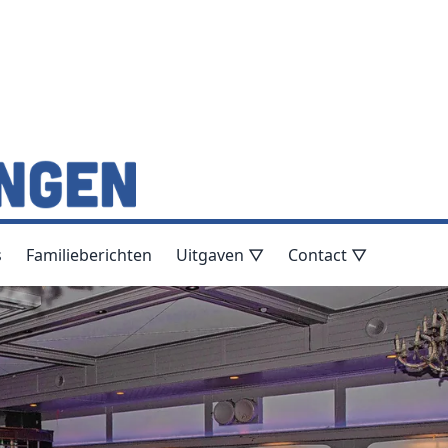
s
Familieberichten
Uitgaven ▽
Contact ▽