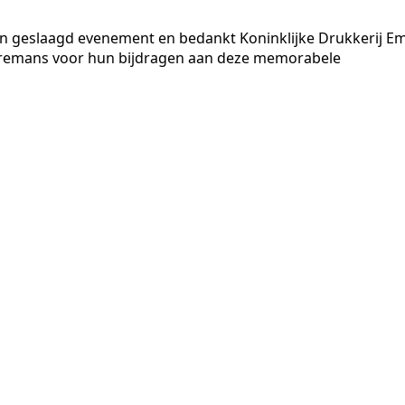
en geslaagd evenement en bedankt Koninklijke Drukkerij Em
erremans voor hun bijdragen aan deze memorabele