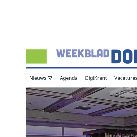
Nieuws ▽
Agenda
DigiKrant
Vacature