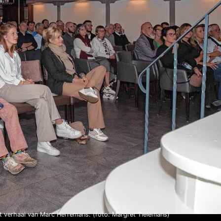
et verhaal van Marc Herremans. (foto: Margret Tielemans)