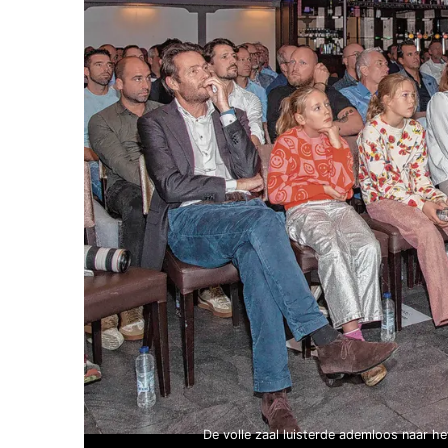
De volle zaal luisterde ademloos naar h