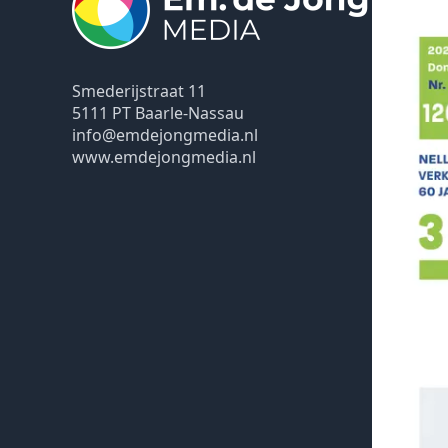
Smederijstraat 11
5111 PT Baarle-Nassau
info@emdejongmedia.nl
www.emdejongmedia.nl