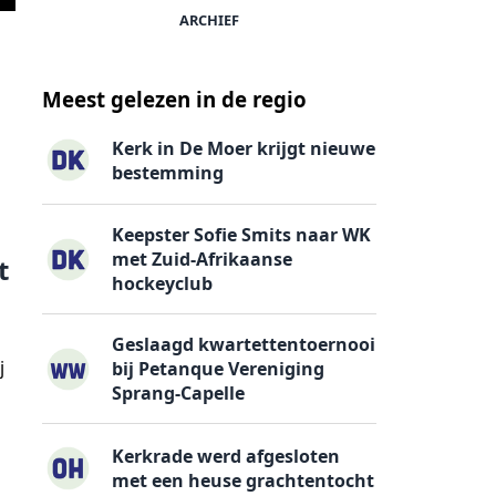
ARCHIEF
Meest gelezen in de regio
Kerk in De Moer krijgt nieuwe
bestemming
Keepster Sofie Smits naar WK
met Zuid-Afrikaanse
t
hockeyclub
Geslaagd kwartettentoernooi
j
bij Petanque Vereniging
Sprang-Capelle
Kerkrade werd afgesloten
met een heuse grachtentocht