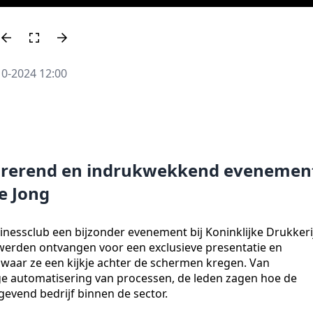
10-2024 12:00
spirerend en indrukwekkend evenemen
de Jong
essclub een bijzonder evenement bij Koninklijke Drukkeri
 werden ontvangen voor een exclusieve presentatie en
waar ze een kijkje achter de schermen kregen. Van
e automatisering van processen, de leden zagen hoe de
gevend bedrijf binnen de sector.