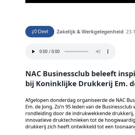
Zakelijk & Werkgelegenheid
23-
Deel
NAC Businessclub beleeft in
bij Koninklijke Drukkerij Em. 
Afgelopen donderdag organiseerde de NAC Busin
Em. de Jong. Zo’n 95 leden van de Businessclub
rondleiding door de indrukwekkende drukkerij, 
innovatieve druktechnieken tot de hoogwaardig
drukkerij zich heeft ontwikkeld tot een toonaan