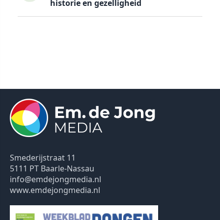
historie en gezelligheid
Smederijstraat 11
5111 PT Baarle-Nassau
info@emdejongmedia.nl
www.emdejongmedia.nl