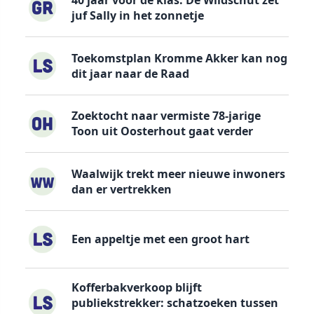
40 jaar voor de klas: De Wildschut zet
juf Sally in het zonnetje
Toekomstplan Kromme Akker kan nog
dit jaar naar de Raad
Zoektocht naar vermiste 78-jarige
Toon uit Oosterhout gaat verder
Waalwijk trekt meer nieuwe inwoners
dan er vertrekken
Een appeltje met een groot hart
Kofferbakverkoop blijft
publiekstrekker: schatzoeken tussen