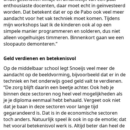
enthousiaste docenten, daar moet echt in geïnvesteerd
worden. Dat betekent dat er op de Pabo ook veel meer
aandacht voor het vak techniek moet komen. Tijdens
mijn workshops laat ik de kinderen ook al op een
simpele manier programmeren en solderen, dus niet
alleen vogelhuisjes timmeren. Binnenkort gaan we een
sloopauto demonteren.”
Geld verdienen en betekenisvol
Op de middelbaar school legt Snoeijs veel meer de
aandacht op de beeldvorming, bijvoorbeeld dat er in de
techniek en het onderwijs goed geld valt te verdienen.
“De zorg blijft daarin een beetje achter. Ook heb je
binnen deze sectoren nog heel veel mogelijkheden als
je je diploma eenmaal hebt behaald. Vergeet ook niet
dat je baan in deze sectoren voor lange tijd
gegarandeerd is. Dat is in de economische sectoren
toch anders. Natuurlijk speel ik ook in op de emotie; dat
het vooral betekenisvol werk is. Altijd beter dan heel de