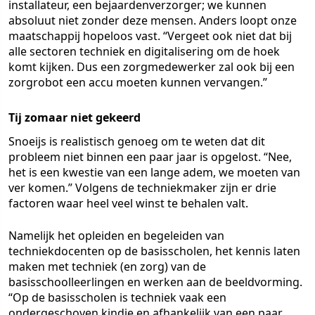
installateur, een bejaardenverzorger; we kunnen
absoluut niet zonder deze mensen. Anders loopt onze
maatschappij hopeloos vast. “Vergeet ook niet dat bij
alle sectoren techniek en digitalisering om de hoek
komt kijken. Dus een zorgmedewerker zal ook bij een
zorgrobot een accu moeten kunnen vervangen.”
Tij zomaar niet gekeerd
Snoeijs is realistisch genoeg om te weten dat dit
probleem niet binnen een paar jaar is opgelost. “Nee,
het is een kwestie van een lange adem, we moeten van
ver komen.” Volgens de techniekmaker zijn er drie
factoren waar heel veel winst te behalen valt.
Namelijk het opleiden en begeleiden van
techniekdocenten op de basisscholen, het kennis laten
maken met techniek (en zorg) van de
basisschoolleerlingen en werken aan de beeldvorming.
“Op de basisscholen is techniek vaak een
ondergeschoven kindje en afhankelijk van een paar