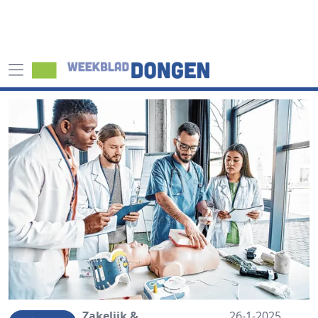
Zakelijk &
26-1-2025