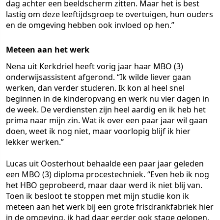
dag achter een beeldscherm zitten. Maar het is best
lastig om deze leeftijdsgroep te overtuigen, hun ouders
en de omgeving hebben ook invloed op hen.”
Meteen aan het werk
Nena uit Kerkdriel heeft vorig jaar haar MBO (3)
onderwijsassistent afgerond. “Ik wilde liever gaan
werken, dan verder studeren. Ik kon al heel snel
beginnen in de kinderopvang en werk nu vier dagen in
de week. De verdiensten zijn heel aardig en ik heb het
prima naar mijn zin. Wat ik over een paar jaar wil gaan
doen, weet ik nog niet, maar voorlopig blijf ik hier
lekker werken.”
Lucas uit Oosterhout behaalde een paar jaar geleden
een MBO (3) diploma procestechniek. “Even heb ik nog
het HBO geprobeerd, maar daar werd ik niet blij van.
Toen ik besloot te stoppen met mijn studie kon ik
meteen aan het werk bij een grote frisdrankfabriek hier
in de omgeving, ik had daar eerder ook stage gelopen.