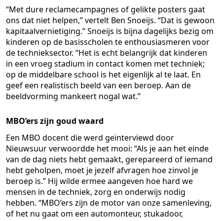
“Met dure reclamecampagnes of gelikte posters gaat
ons dat niet helpen,” vertelt Ben Snoeijs. “Dat is gewoon
kapitaalvernietiging.” Snoeijs is bijna dagelijks bezig om
kinderen op de basisscholen te enthousiasmeren voor
de technieksector. “Het is echt belangrijk dat kinderen
in een vroeg stadium in contact komen met techniek;
op de middelbare school is het eigenlijk al te laat. En
geef een realistisch beeld van een beroep. Aan de
beeldvorming mankeert nogal wat.”
MBO’ers zijn goud waard
Een MBO docent die werd geïnterviewd door
Nieuwsuur verwoordde het mooi: “Als je aan het einde
van de dag niets hebt gemaakt, gerepareerd of iemand
hebt geholpen, moet je jezelf afvragen hoe zinvol je
beroep is.” Hij wilde ermee aangeven hoe hard we
mensen in de techniek, zorg en onderwijs nodig
hebben. “MBO’ers zijn de motor van onze samenleving,
of het nu gaat om een automonteur, stukadoor,