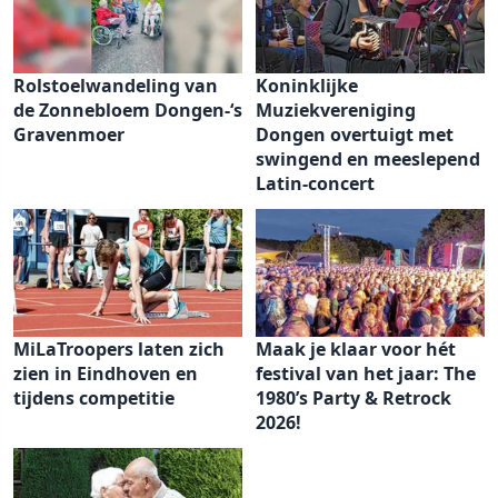
Rolstoelwandeling van
Koninklijke
de Zonnebloem Dongen-‘s
Muziekvereniging
Gravenmoer
Dongen overtuigt met
swingend en meeslepend
Latin-concert
MiLaTroopers laten zich
Maak je klaar voor hét
zien in Eindhoven en
festival van het jaar: The
tijdens competitie
1980’s Party & Retrock
2026!