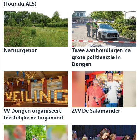
(Tour du ALS)
Natuurgenot
Twee aanhoudingen na
grote politieactie in
Dongen
VV Dongen organiseert
ZVV De Salamander
feestelijke veilingavond