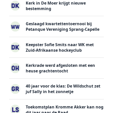
Kerk in De Moer krijgt nieuwe
bestemming
Geslaagd kwartettentoernooi bij
Petanque Vereniging Sprang-Capelle
Keepster Sofie Smits naar WK met
Zuid-Afrikaanse hockeyclub
Kerkrade werd afgesloten met een
heuse grachtentocht
40 jaar voor de klas: De Wildschut zet
juf Sally in het zonnetje
Toekomstplan Kromme Akker kan nog
dit jaar naar de Raad