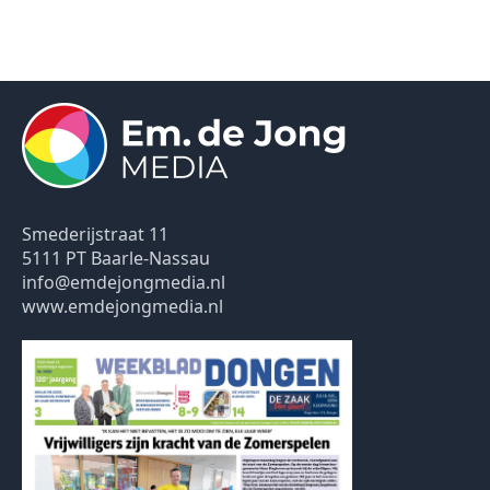
Smederijstraat 11
5111 PT Baarle-Nassau
info@emdejongmedia.nl
www.emdejongmedia.nl