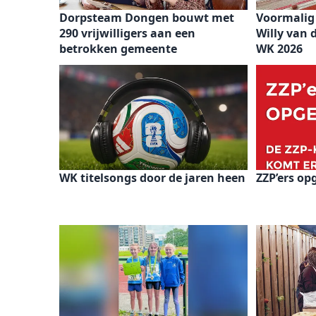
Dorpsteam Dongen bouwt met
Voormalig
290 vrijwilligers aan een
Willy van 
betrokken gemeente
WK 2026
WK titelsongs door de jaren heen
ZZP’ers opg