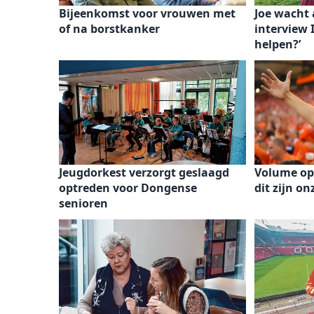
Bijeenkomst voor vrouwen met
Joe wacht 
of na borstkanker
interview 
helpen?’
Jeugdorkest verzorgt geslaagd
Volume op
optreden voor Dongense
dit zijn o
senioren