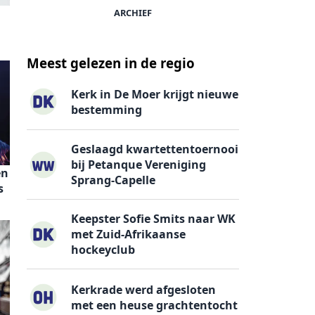
ARCHIEF
Meest gelezen in de regio
Kerk in De Moer krijgt nieuwe
bestemming
Geslaagd kwartettentoernooi
bij Petanque Vereniging
en
Sprang-Capelle
s
Keepster Sofie Smits naar WK
met Zuid-Afrikaanse
hockeyclub
Kerkrade werd afgesloten
met een heuse grachtentocht