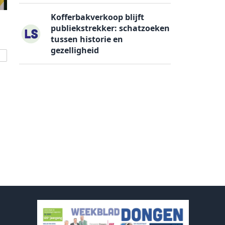
Kofferbakverkoop blijft
publiekstrekker: schatzoeken
tussen historie en
gezelligheid