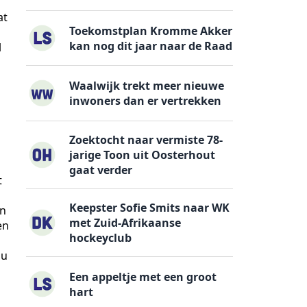
at
Toekomstplan Kromme Akker
kan nog dit jaar naar de Raad
l
Waalwijk trekt meer nieuwe
inwoners dan er vertrekken
Zoektocht naar vermiste 78-
jarige Toon uit Oosterhout
gaat verder
t
Keepster Sofie Smits naar WK
an
met Zuid-Afrikaanse
en
hockeyclub
nu
Een appeltje met een groot
hart