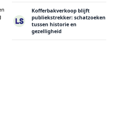
en
Kofferbakverkoop blijft
g
publiekstrekker: schatzoeken
tussen historie en
gezelligheid