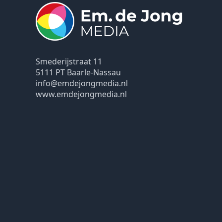
Smederijstraat 11
5111 PT Baarle-Nassau
info@emdejongmedia.nl
www.emdejongmedia.nl