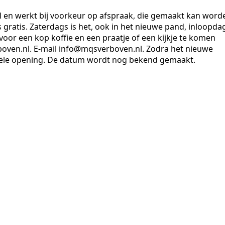
l en werkt bij voorkeur op afspraak, die gemaakt kan word
s gratis. Zaterdags is het, ook in het nieuwe pand, inloopda
voor een kop koffie en een praatje of een kijkje te komen
oven.nl. E-mail info@mqsverboven.nl. Zodra het nieuwe
iciële opening. De datum wordt nog bekend gemaakt.