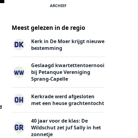
ARCHIEF
Meest gelezen in de regio
Kerk in De Moer krijgt nieuwe
bestemming
Geslaagd kwartettentoernooi
bij Petanque Vereniging
Sprang-Capelle
Kerkrade werd afgesloten
met een heuse grachtentocht
d
40 jaar voor de klas: De
Wildschut zet juf Sally in het
zonnetje