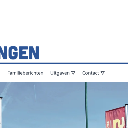
s
Familieberichten
Uitgaven ▽
Contact ▽