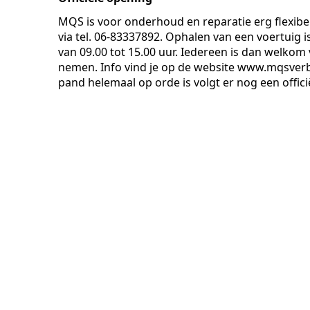
MQS is voor onderhoud en reparatie erg flexibe
via tel. 06-83337892. Ophalen van een voertuig i
van 09.00 tot 15.00 uur. Iedereen is dan welkom 
nemen. Info vind je op de website www.mqsverb
pand helemaal op orde is volgt er nog een off