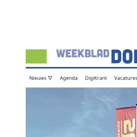
Nieuws ▽
Agenda
DigiKrant
Vacature