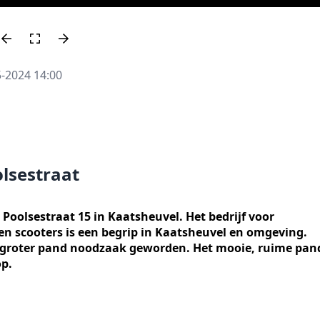
5-2024 14:00
lsestraat
Poolsestraat 15 in Kaatsheuvel. Het bedrijf voor
n scooters is een begrip in Kaatsheuvel en omgeving.
 groter pand noodzaak geworden. Het mooie, ruime pan
op.