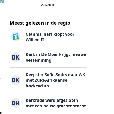
ARCHIEF
Meest gelezen in de regio
Giannis' hart klopt voor
Willem II
Kerk in De Moer krijgt nieuwe
bestemming
Keepster Sofie Smits naar WK
,
met Zuid-Afrikaanse
hockeyclub
Kerkrade werd afgesloten
met een heuse grachtentocht
om