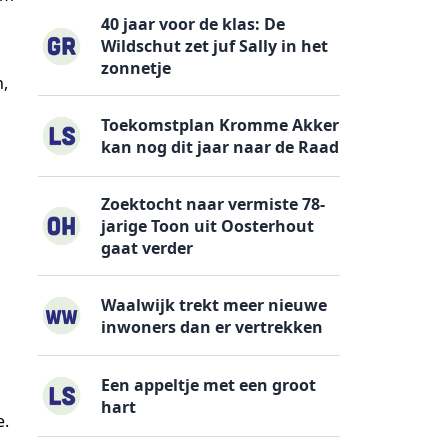
40 jaar voor de klas: De
Wildschut zet juf Sally in het
zonnetje
n,
Toekomstplan Kromme Akker
kan nog dit jaar naar de Raad
Zoektocht naar vermiste 78-
jarige Toon uit Oosterhout
gaat verder
Waalwijk trekt meer nieuwe
inwoners dan er vertrekken
Een appeltje met een groot
hart
e.