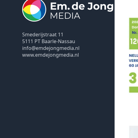
Smederijstraat 11
5111 PT Baarle-Nassau
info@emdejongmedia.nl
www.emdejongmedia.nl