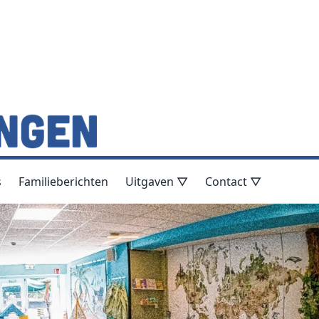
s
Familieberichten
Uitgaven ▽
Contact ▽