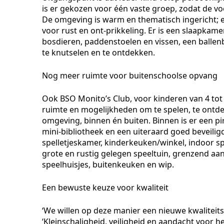
is er gekozen voor één vaste groep, zodat de v
De omgeving is warm en thematisch ingericht; e
voor rust en ont-prikkeling. Er is een slaapkam
bosdieren, paddenstoelen en vissen, een ballen
te knutselen en te ontdekken.
Nog meer ruimte voor buitenschoolse opvang
Ook BSO Monito’s Club, voor kinderen van 4 tot 
ruimte en mogelijkheden om te spelen, te ontde
omgeving, binnen én buiten. Binnen is er een p
mini-bibliotheek en een uiteraard goed beveili
spelletjeskamer, kinderkeuken/winkel, indoor sp
grote en rustig gelegen speeltuin, grenzend aan
speelhuisjes, buitenkeuken en wip.
Een bewuste keuze voor kwaliteit
‘We willen op deze manier een nieuwe kwaliteit
‘Kleinschaligheid, veiligheid en aandacht voor he