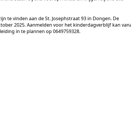
jn te vinden aan de St. Josephstraat 93 in Dongen. De
oktober 2025. Aanmelden voor het kinderdagverblijf kan van
leiding in te plannen op 0649759328.