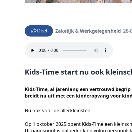
Zakelijk & Werkgelegenheid
28-
Deel
Kids-Time start nu ook kleinsc
Kids-Time, al jarenlang een vertrouwd begrip
breidt nu uit met een kinderopvang voor kinde
Nu ook voor de allerkleinsten
Op 1 oktober 2025 opent Kids-Time een kleinschal
Uitgangspunt is dat ieder kind volop persoonlij