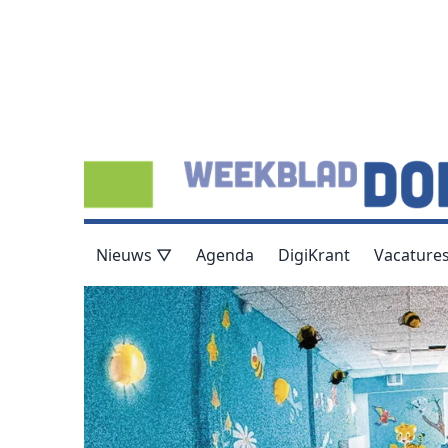
Nieuws ▽
Agenda
DigiKrant
Vacature