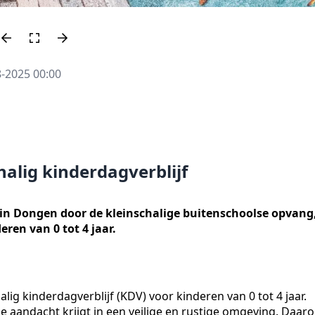
8-2025 00:00
halig kinderdagverblijf
 in Dongen door de kleinschalige buitenschoolse opvang
ren van 0 tot 4 jaar.
ig kinderdagverblijf (KDV) voor kinderen van 0 tot 4 jaar.
ke aandacht krijgt in een veilige en rustige omgeving. Daar