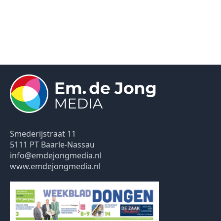
Smederijstraat 11
5111 PT Baarle-Nassau
info@emdejongmedia.nl
www.emdejongmedia.nl