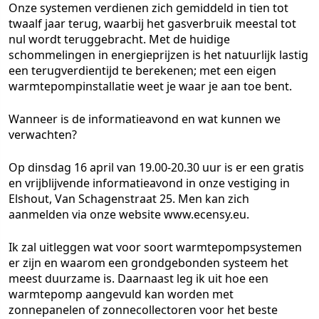
Onze systemen verdienen zich gemiddeld in tien tot
twaalf jaar terug, waarbij het gasverbruik meestal tot
nul wordt teruggebracht. Met de huidige
schommelingen in energieprijzen is het natuurlijk lastig
een terugverdientijd te berekenen; met een eigen
warmtepompinstallatie weet je waar je aan toe bent.
Wanneer is de informatieavond en wat kunnen we
verwachten?
Op dinsdag 16 april van 19.00-20.30 uur is er een gratis
en vrijblijvende informatieavond in onze vestiging in
Elshout, Van Schagenstraat 25. Men kan zich
aanmelden via onze website www.ecensy.eu.
Ik zal uitleggen wat voor soort warmtepompsystemen
er zijn en waarom een grondgebonden systeem het
meest duurzame is. Daarnaast leg ik uit hoe een
warmtepomp aangevuld kan worden met
zonnepanelen of zonnecollectoren voor het beste