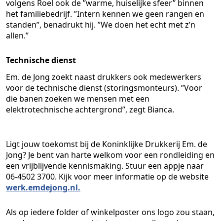
volgens Roel ook de ’’warme, huiselijke sfeer’’ binnen
het familiebedrijf. ’’Intern kennen we geen rangen en
standen’’, benadrukt hij. ’’We doen het echt met z’n
allen.’’
Technische dienst
Em. de Jong zoekt naast drukkers ook medewerkers
voor de technische dienst (storingsmonteurs). ’’Voor
die banen zoeken we mensen met een
elektrotechnische achtergrond’’, zegt Bianca.
Ligt jouw toekomst bij de Koninklijke Drukkerij Em. de
Jong? Je bent van harte welkom voor een rondleiding en
een vrijblijvende kennismaking. Stuur een appje naar
06-4502 3700. Kijk voor meer informatie op de website
werk.emdejong.nl.
Als op iedere folder of winkelposter ons logo zou staan,