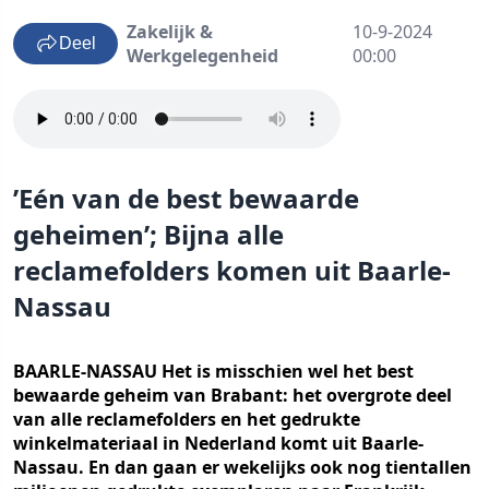
Zakelijk &
10-9-2024
Deel
Werkgelegenheid
00:00
’Eén van de best bewaarde
geheimen’; Bijna alle
reclamefolders komen uit Baarle-
Nassau
BAARLE-NASSAU Het is misschien wel het best
bewaarde geheim van Brabant: het overgrote deel
van alle reclamefolders en het gedrukte
winkelmateriaal in Nederland komt uit Baarle-
Nassau. En dan gaan er wekelijks ook nog tientallen