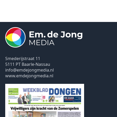
Smederijstraat 11
5111 PT Baarle-Nassau
info@emdejongmedia.nl
www.emdejongmedia.nl