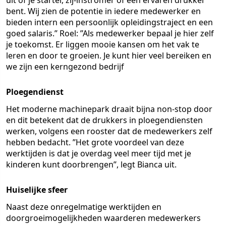
uit of je starter, zij-instromer of een ervaren drukker
bent. Wij zien de potentie in iedere medewerker en
bieden intern een persoonlijk opleidingstraject en een
goed salaris.’’ Roel: ’’Als medewerker bepaal je hier zelf
je toekomst. Er liggen mooie kansen om het vak te
leren en door te groeien. Je kunt hier veel bereiken en
we zijn een kerngezond bedrijf
Ploegendienst
Het moderne machinepark draait bijna non-stop door
en dit betekent dat de drukkers in ploegendiensten
werken, volgens een rooster dat de medewerkers zelf
hebben bedacht. ’’Het grote voordeel van deze
werktijden is dat je overdag veel meer tijd met je
kinderen kunt doorbrengen’’, legt Bianca uit.
Huiselijke sfeer
Naast deze onregelmatige werktijden en
doorgroeimogelijkheden waarderen medewerkers