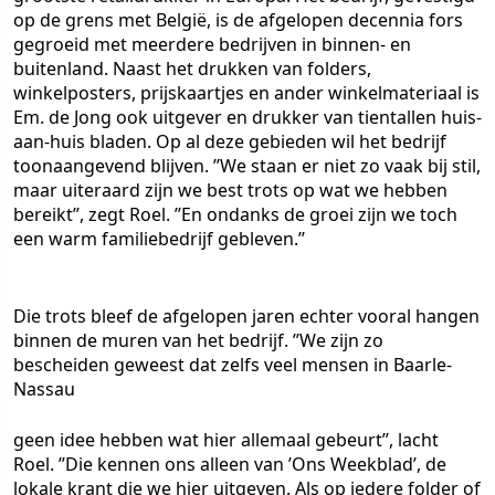
op de grens met België, is de afgelopen decennia fors
gegroeid met meerdere bedrijven in binnen- en
buitenland. Naast het drukken van folders,
winkelposters, prijskaartjes en ander winkelmateriaal is
Em. de Jong ook uitgever en drukker van tientallen huis-
aan-huis bladen. Op al deze gebieden wil het bedrijf
toonaangevend blijven. ’’We staan er niet zo vaak bij stil,
maar uiteraard zijn we best trots op wat we hebben
bereikt’’, zegt Roel. ’’En ondanks de groei zijn we toch
een warm familiebedrijf gebleven.’’
Die trots bleef de afgelopen jaren echter vooral hangen
binnen de muren van het bedrijf. ’’We zijn zo
bescheiden geweest dat zelfs veel mensen in Baarle-
Nassau
geen idee hebben wat hier allemaal gebeurt’’, lacht
Roel. ’’Die kennen ons alleen van ’Ons Weekblad’, de
lokale krant die we hier uitgeven. Als op iedere folder of