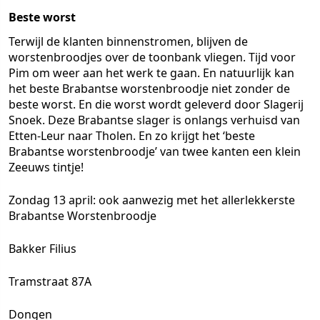
Beste worst
Terwijl de klanten binnenstromen, blijven de
worstenbroodjes over de toonbank vliegen. Tijd voor
Pim om weer aan het werk te gaan. En natuurlijk kan
het beste Brabantse worstenbroodje niet zonder de
beste worst. En die worst wordt geleverd door Slagerij
Snoek. Deze Brabantse slager is onlangs verhuisd van
Etten-Leur naar Tholen. En zo krijgt het ‘beste
Brabantse worstenbroodje’ van twee kanten een klein
Zeeuws tintje!
Zondag 13 april: ook aanwezig met het allerlekkerste
Brabantse Worstenbroodje
Bakker Filius
Tramstraat 87A
Dongen