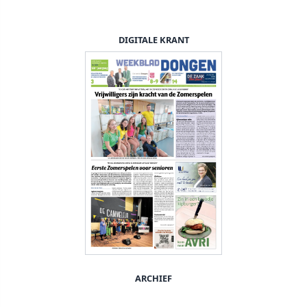
DIGITALE KRANT
ARCHIEF