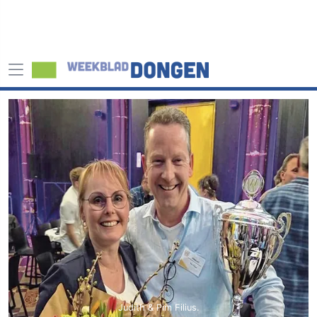
Judith & Pim Filius.