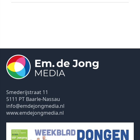
Smederijstraat 11
5111 PT Baarle-Nassau
info@emdejongmedia.nl
www.emdejongmedia.nl