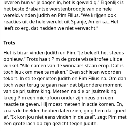
leveren hun vrije dagen in, het is geweldig.” Eigenlijk is
het beste Brabantse worstenbroodje van de hele
wereld, vinden Judith en Pim Filius. “We krijgen ook
reacties uit de hele wereld: uit Spanje, Amerika…Het
leeft zo erg, dat hadden we niet verwacht.”
Trots
Het is bizar, vinden Judith en Pim. “Je beleeft het steeds
opnieuw.” Trots haalt Pim de grote wisseltrofee uit de
winkel. “Alle namen van de winnaars staan erop. Dat is
toch leuk om mee te maken.” Even schieten woorden
tekort. In stilte genieten Judith en Pim Filius na. Om dan
toch weer terug te gaan naar dat bijzondere moment
van de prijsuitreiking. Meteen na die prijsuitreiking
kreeg Pim een microfoon onder zijn neus om een
reactie te geven. Hij moest meteen in actie komen. En,
zoals de beelden hebben laten zien, ging hem dat goed
af. “Ik kon jou niet eens vinden in de zaal”, zegt Pim met
een grote lach op zijn gezicht tegen Judith.