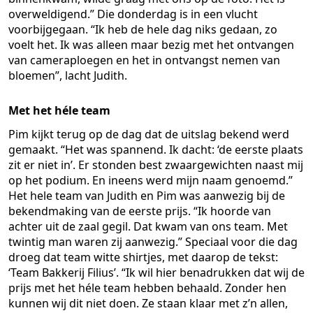
overweldigend.” Die donderdag is in een vlucht
voorbijgegaan. “Ik heb de hele dag niks gedaan, zo
voelt het. Ik was alleen maar bezig met het ontvangen
van cameraploegen en het in ontvangst nemen van
bloemen”, lacht Judith.
Met het héle team
Pim kijkt terug op de dag dat de uitslag bekend werd
gemaakt. “Het was spannend. Ik dacht: ‘de eerste plaats
zit er niet in’. Er stonden best zwaargewichten naast mij
op het podium. En ineens werd mijn naam genoemd.”
Het hele team van Judith en Pim was aanwezig bij de
bekendmaking van de eerste prijs. “Ik hoorde van
achter uit de zaal gegil. Dat kwam van ons team. Met
twintig man waren zij aanwezig.” Speciaal voor die dag
droeg dat team witte shirtjes, met daarop de tekst:
‘Team Bakkerij Filius’. “Ik wil hier benadrukken dat wij de
prijs met het héle team hebben behaald. Zonder hen
kunnen wij dit niet doen. Ze staan klaar met z’n allen,