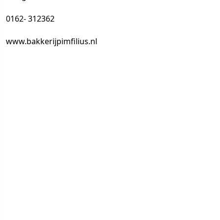
0162- 312362
www.bakkerijpimfilius.nl