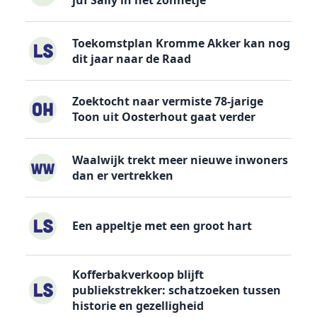
juf Sally in het zonnetje
Toekomstplan Kromme Akker kan nog
dit jaar naar de Raad
Zoektocht naar vermiste 78-jarige
Toon uit Oosterhout gaat verder
Waalwijk trekt meer nieuwe inwoners
dan er vertrekken
Een appeltje met een groot hart
Kofferbakverkoop blijft
publiekstrekker: schatzoeken tussen
historie en gezelligheid