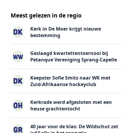
Meest gelezen in de regio
Kerk in De Moer krijgt nieuwe
bestemming
Geslaagd kwartettentoernooi bij
Petanque Vereniging Sprang-Capelle
Keepster Sofie Smits naar WK met
Zuid-Afrikaanse hockeyclub
Kerkrade werd afgesloten met een
heuse grachtentocht
40 jaar voor de klas: De Wildschut zet