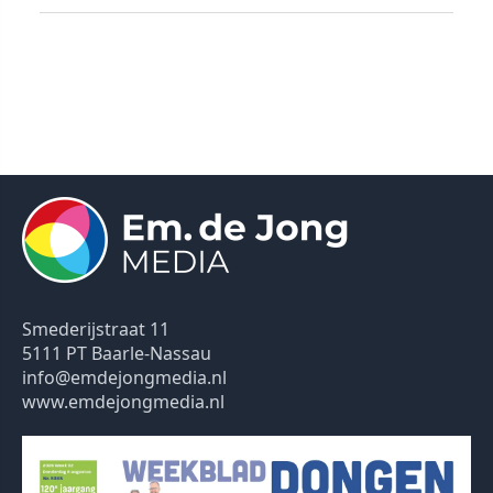
Smederijstraat 11
5111 PT Baarle-Nassau
info@emdejongmedia.nl
www.emdejongmedia.nl