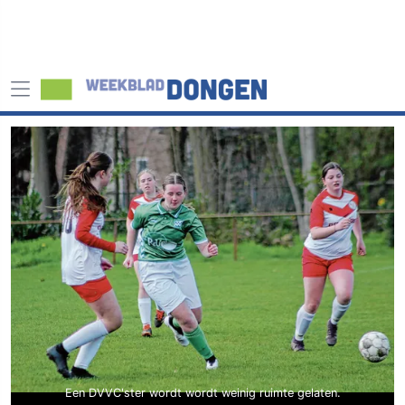
Een DVVC'ster wordt wordt weinig ruimte gelaten.