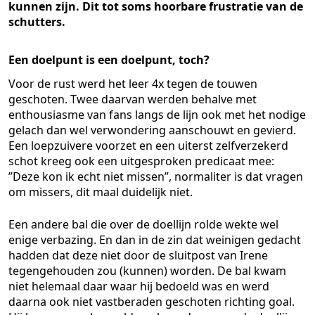
kunnen zijn. Dit tot soms hoorbare frustratie van de
schutters.
Een doelpunt is een doelpunt, toch?
Voor de rust werd het leer 4x tegen de touwen
geschoten. Twee daarvan werden behalve met
enthousiasme van fans langs de lijn ook met het nodige
gelach dan wel verwondering aanschouwt en gevierd.
Een loepzuivere voorzet en een uiterst zelfverzekerd
schot kreeg ook een uitgesproken predicaat mee:
”Deze kon ik echt niet missen”, normaliter is dat vragen
om missers, dit maal duidelijk niet.
Een andere bal die over de doellijn rolde wekte wel
enige verbazing. En dan in de zin dat weinigen gedacht
hadden dat deze niet door de sluitpost van Irene
tegengehouden zou (kunnen) worden. De bal kwam
niet helemaal daar waar hij bedoeld was en werd
daarna ook niet vastberaden geschoten richting goal.