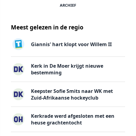
ARCHIEF
Meest gelezen in de regio
Giannis' hart klopt voor Willem II
Kerk in De Moer krijgt nieuwe
bestemming
Keepster Sofie Smits naar WK met
Zuid-Afrikaanse hockeyclub
Kerkrade werd afgesloten met een
heuse grachtentocht