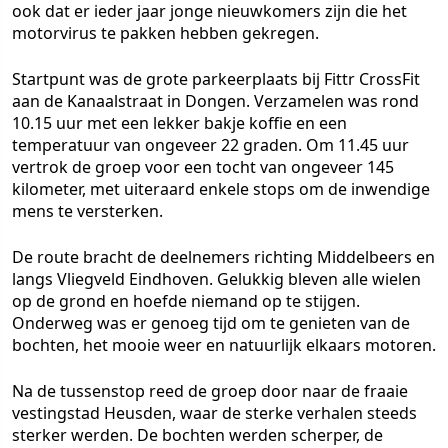
ook dat er ieder jaar jonge nieuwkomers zijn die het
motorvirus te pakken hebben gekregen.
Startpunt was de grote parkeerplaats bij Fittr CrossFit
aan de Kanaalstraat in Dongen. Verzamelen was rond
10.15 uur met een lekker bakje koffie en een
temperatuur van ongeveer 22 graden. Om 11.45 uur
vertrok de groep voor een tocht van ongeveer 145
kilometer, met uiteraard enkele stops om de inwendige
mens te versterken.
De route bracht de deelnemers richting Middelbeers en
langs Vliegveld Eindhoven. Gelukkig bleven alle wielen
op de grond en hoefde niemand op te stijgen.
Onderweg was er genoeg tijd om te genieten van de
bochten, het mooie weer en natuurlijk elkaars motoren.
Na de tussenstop reed de groep door naar de fraaie
vestingstad Heusden, waar de sterke verhalen steeds
sterker werden. De bochten werden scherper, de