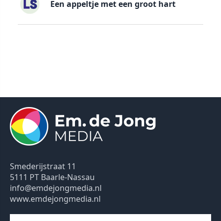
Een appeltje met een groot hart
Smederijstraat 11
5111 PT Baarle-Nassau
info@emdejongmedia.nl
www.emdejongmedia.nl