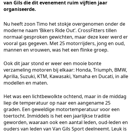
van Gils die dit evenement ruim vijftien jaar
organiseerde.
Nu heeft zoon Timo het stokje overgenomen onder de
moderne naam ‘Bikers Ride Out’. CrossFitters tillen
normaal gesproken gewichten, maar deze keer werd er
vooral gas gegeven. Met 25 motorrijders, jong en oud,
mannen en vrouwen, was het een flinke groep.
Ook dit jaar stond er weer een mooie bonte
verzameling motoren bij elkaar: Honda, Triumph, BMW,
Aprilia, Suzuki, KTM, Kawasaki, Yamaha en Ducati, in alle
modellen en maten.
Het was een lichtbewolkte ochtend, maar in de middag
liep de temperatuur op naar een aangename 25
graden. Een geweldige motortemperatuur voor een
toertocht. Inmiddels is het een jaarlijkse traditie
geworden, waaraan ook een aantal leden, oud-leden en
ouders van leden van Van Gils Sport deelneemt. Leuk is