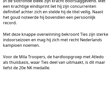
In de slotronde bleek zijn kracht doorslaggevend. Met
een krachtige eindsprint liet hij zijn concurrenten
definitief achter zich en stelde hij de titel veilig. Naast
het goud noteerde hij bovendien een persoonlijk
record.
Met deze knappe overwinning bekroont Ties zijn sterke
indoorseizoen en mag hij zich met recht Nederlands
kampioen noemen.
Voor de Mila Troopers, de hardloopgroep met Atledo
als thuisbasis, waar Ties deel van uitmaakt, is dit maar
liefst de 20e NK medaille.