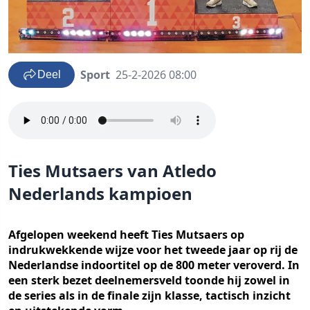
Sport
25-2-2026 08:00
Deel
Ties Mutsaers van Atledo
Nederlands kampioen
Afgelopen weekend heeft Ties Mutsaers op
indrukwekkende wijze voor het tweede jaar op rij de
Nederlandse indoortitel op de 800 meter veroverd. In
een sterk bezet deelnemersveld toonde hij zowel in
de series als in de finale zijn klasse, tactisch inzicht