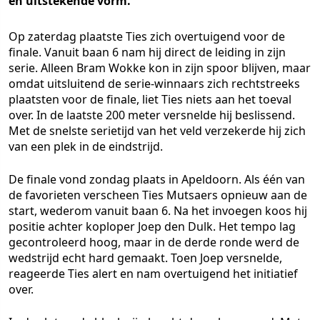
en uitstekende vorm.
Op zaterdag plaatste Ties zich overtuigend voor de
finale. Vanuit baan 6 nam hij direct de leiding in zijn
serie. Alleen Bram Wokke kon in zijn spoor blijven, maar
omdat uitsluitend de serie-winnaars zich rechtstreeks
plaatsten voor de finale, liet Ties niets aan het toeval
over. In de laatste 200 meter versnelde hij beslissend.
Met de snelste serietijd van het veld verzekerde hij zich
van een plek in de eindstrijd.
De finale vond zondag plaats in Apeldoorn. Als één van
de favorieten verscheen Ties Mutsaers opnieuw aan de
start, wederom vanuit baan 6. Na het invoegen koos hij
positie achter koploper Joep den Dulk. Het tempo lag
gecontroleerd hoog, maar in de derde ronde werd de
wedstrijd echt hard gemaakt. Toen Joep versnelde,
reageerde Ties alert en nam overtuigend het initiatief
over.