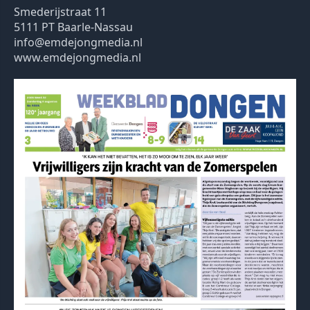
Smederijstraat 11
5111 PT Baarle-Nassau
info@emdejongmedia.nl
www.emdejongmedia.nl