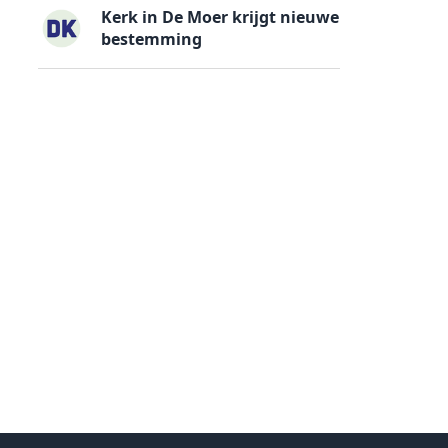
Kerk in De Moer krijgt nieuwe
bestemming