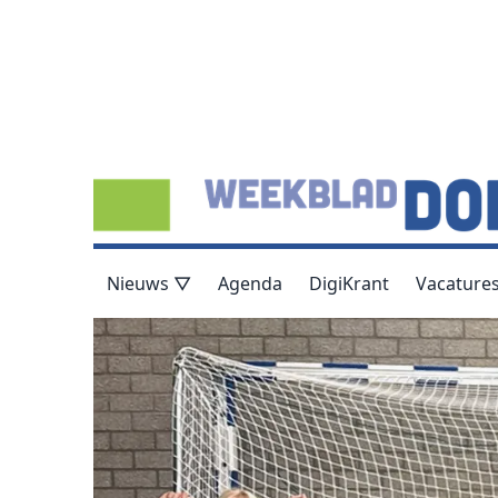
Nieuws ▽
Agenda
DigiKrant
Vacature