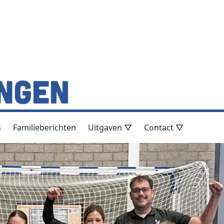
s
Familieberichten
Uitgaven ▽
Contact ▽