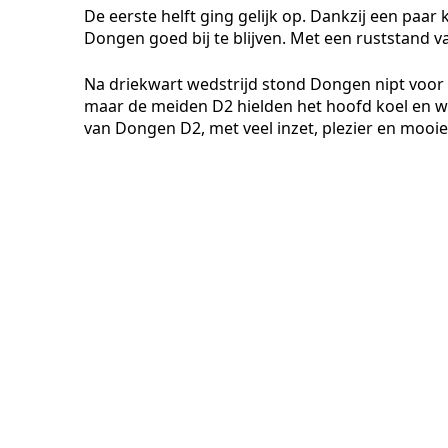
De eerste helft ging gelijk op. Dankzij een paa
Dongen goed bij te blijven. Met een ruststand v
Na driekwart wedstrijd stond Dongen nipt voor me
maar de meiden D2 hielden het hoofd koel en w
van Dongen D2, met veel inzet, plezier en mooie 