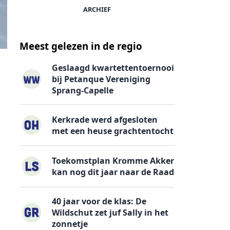
ARCHIEF
Meest gelezen in de regio
Geslaagd kwartettentoernooi
bij Petanque Vereniging
Sprang-Capelle
Kerkrade werd afgesloten
met een heuse grachtentocht
Toekomstplan Kromme Akker
kan nog dit jaar naar de Raad
40 jaar voor de klas: De
Wildschut zet juf Sally in het
zonnetje