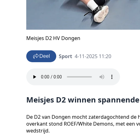
Meisjes D2 HV Dongen
Sport
4-11-2025 11:20
Deel
Meisjes D2 winnen spannende
De D2 van Dongen mocht zaterdagochtend de h
overkant stond ROEF/White Demons, met een vo
wedstrijd.