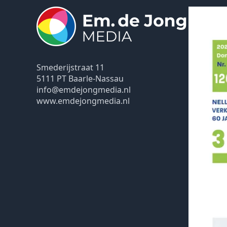
Smederijstraat 11
5111 PT Baarle-Nassau
info@emdejongmedia.nl
www.emdejongmedia.nl