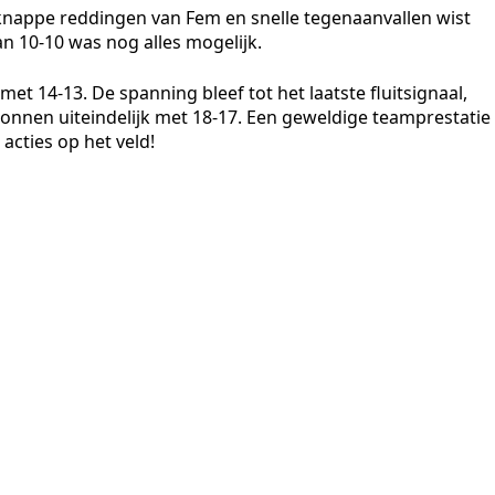
r knappe reddingen van Fem en snelle tegenaanvallen wist
an 10-10 was nog alles mogelijk.
t 14-13. De spanning bleef tot het laatste fluitsignaal,
onnen uiteindelijk met 18-17. Een geweldige teamprestatie
acties op het veld!