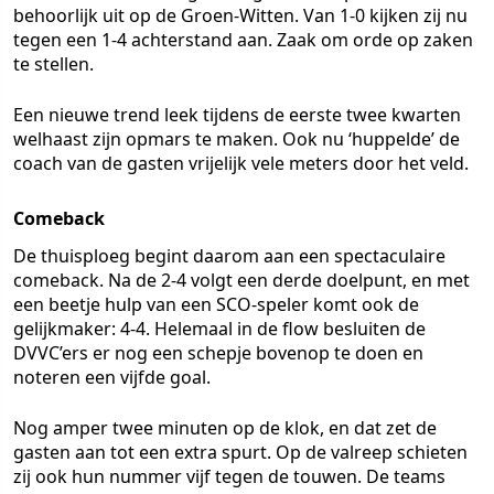
behoorlijk uit op de Groen-Witten. Van 1-0 kijken zij nu
tegen een 1-4 achterstand aan. Zaak om orde op zaken
te stellen.
Een nieuwe trend leek tijdens de eerste twee kwarten
welhaast zijn opmars te maken. Ook nu ‘huppelde’ de
coach van de gasten vrijelijk vele meters door het veld.
Comeback
De thuisploeg begint daarom aan een spectaculaire
comeback. Na de 2-4 volgt een derde doelpunt, en met
een beetje hulp van een SCO-speler komt ook de
gelijkmaker: 4-4. Helemaal in de flow besluiten de
DVVC’ers er nog een schepje bovenop te doen en
noteren een vijfde goal.
Nog amper twee minuten op de klok, en dat zet de
gasten aan tot een extra spurt. Op de valreep schieten
zij ook hun nummer vijf tegen de touwen. De teams