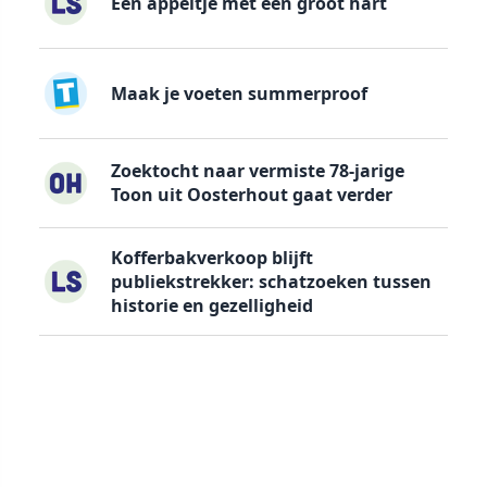
Een appeltje met een groot hart
Maak je voeten summerproof
Zoektocht naar vermiste 78-jarige
Toon uit Oosterhout gaat verder
Kofferbakverkoop blijft
publiekstrekker: schatzoeken tussen
historie en gezelligheid