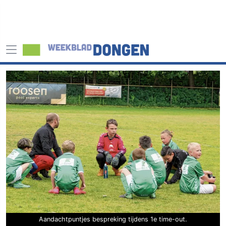
Aandachtpuntjes bespreking tijdens 1e time-out.