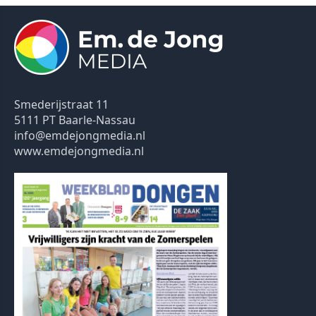
Smederijstraat 11
5111 PT Baarle-Nassau
info@emdejongmedia.nl
www.emdejongmedia.nl