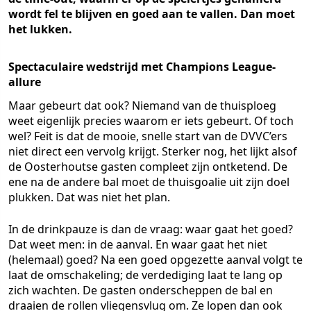
wordt fel te blijven en goed aan te vallen. Dan moet
het lukken.
Spectaculaire wedstrijd met Champions League-
allure
Maar gebeurt dat ook? Niemand van de thuisploeg
weet eigenlijk precies waarom er iets gebeurt. Of toch
wel? Feit is dat de mooie, snelle start van de DVVC’ers
niet direct een vervolg krijgt. Sterker nog, het lijkt alsof
de Oosterhoutse gasten compleet zijn ontketend. De
ene na de andere bal moet de thuisgoalie uit zijn doel
plukken. Dat was niet het plan.
In de drinkpauze is dan de vraag: waar gaat het goed?
Dat weet men: in de aanval. En waar gaat het niet
(helemaal) goed? Na een goed opgezette aanval volgt te
laat de omschakeling; de verdediging laat te lang op
zich wachten. De gasten onderscheppen de bal en
draaien de rollen vliegensvlug om. Ze lopen dan ook