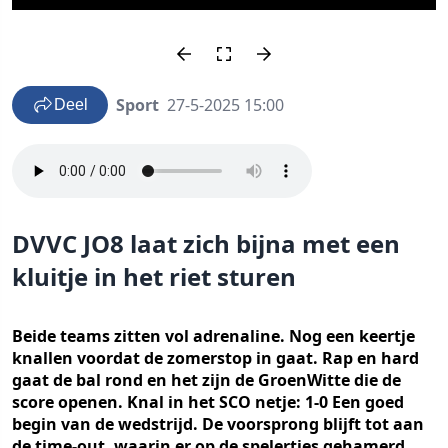
Sport
27-5-2025 15:00
Deel
DVVC JO8 laat zich bijna met een
kluitje in het riet sturen
Beide teams zitten vol adrenaline. Nog een keertje
knallen voordat de zomerstop in gaat. Rap en hard
gaat de bal rond en het zijn de GroenWitte die de
score openen. Knal in het SCO netje: 1-0 Een goed
begin van de wedstrijd. De voorsprong blijft tot aan
de time-out, waarin er op de spelertjes gehamerd