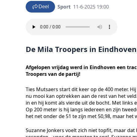
Sport
11-6-2025 19:00
Deel
De Mila Troopers in Eindhoven
Afgelopen vrijdag werd in Eindhoven een tra
Troopers van de partij!
Ties Mutsaers start dit keer op de 400 meter. Hij 
nu mooi kan optrekken aan de rest van het veld.
in en hij komt als vierde uit de bocht. Met links
Op 200 meter is hij langs iedereen en zijn tweede
het net onder de 51 te zijn met 50,98, maar he
Suzanne Jonkers voelt zich niet topfit, maar dat