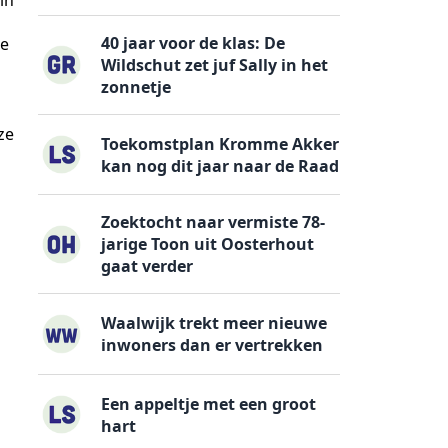
in
40 jaar voor de klas: De
te
Wildschut zet juf Sally in het
zonnetje
ze
Toekomstplan Kromme Akker
kan nog dit jaar naar de Raad
Zoektocht naar vermiste 78-
jarige Toon uit Oosterhout
gaat verder
Waalwijk trekt meer nieuwe
inwoners dan er vertrekken
Een appeltje met een groot
hart