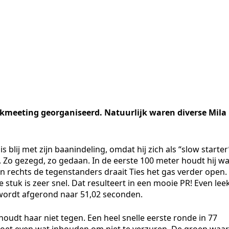
ckmeeting georganiseerd. Natuurlijk waren diverse Mila
is blij met zijn baanindeling, omdat hij zich als “slow starter
 Zo gezegd, zo gedaan. In de eerste 100 meter houdt hij wa
 en rechts de tegenstanders draait Ties het gas verder open.
 stuk is zeer snel. Dat resulteert in een mooie PR! Even lee
t wordt afgerond naar 51,02 seconden.
 houdt haar niet tegen. Een heel snelle eerste ronde in 77