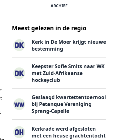
ARCHIEF
Meest gelezen in de regio
Kerk in De Moer krijgt nieuwe
bestemming
Keepster Sofie Smits naar WK
met Zuid-Afrikaanse
hockeyclub
”
Geslaagd kwartettentoernooi
t
bij Petanque Vereniging
Sprang-Capelle
k
Kerkrade werd afgesloten
met een heuse grachtentocht