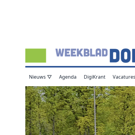
Nieuws ▽
Agenda
DigiKrant
Vacature