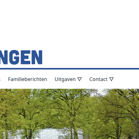
s
Familieberichten
Uitgaven ▽
Contact ▽