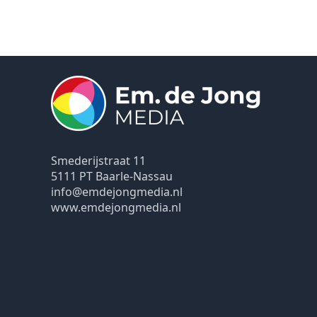
Smederijstraat 11
5111 PT Baarle-Nassau
info@emdejongmedia.nl
www.emdejongmedia.nl