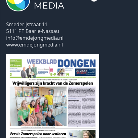
Smederijstraat 11
5111 PT Baarle-Nassau
info@emdejongmedia.nl
www.emdejongmedia.nl