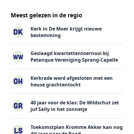
Meest gelezen in de regio
Kerk in De Moer krijgt nieuwe
bestemming
Geslaagd kwartettentoernooi bij
Petanque Vereniging Sprang-Capelle
Kerkrade werd afgesloten met een
heuse grachtentocht
40 jaar voor de klas: De Wildschut zet
juf Sally in het zonnetje
Toekomstplan Kromme Akker kan nog
dit jaar naar de Raad