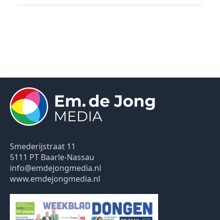
Smederijstraat 11
5111 PT Baarle-Nassau
info@emdejongmedia.nl
www.emdejongmedia.nl