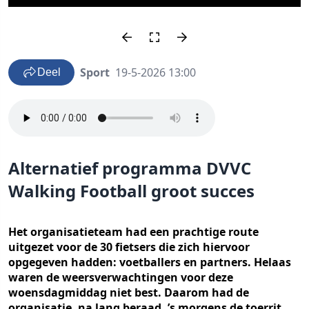
Sport
19-5-2026 13:00
Deel
Alternatief programma DVVC
Walking Football groot succes
Het organisatieteam had een prachtige route
uitgezet voor de 30 fietsers die zich hiervoor
opgegeven hadden: voetballers en partners. Helaas
waren de weersverwachtingen voor deze
woensdagmiddag niet best. Daarom had de
organisatie, na lang beraad, ’s morgens de toerrit