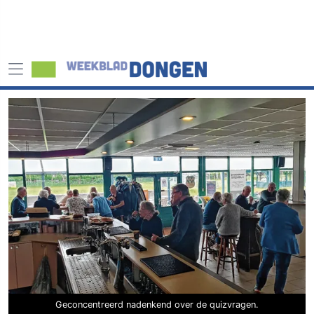
Geconcentreerd nadenkend over de quizvragen.