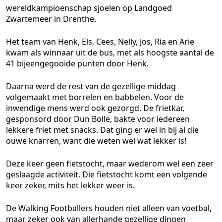
wereldkampioenschap sjoelen op Landgoed
Zwartemeer in Drenthe.
Het team van Henk, Els, Cees, Nelly, Jos, Ria en Arie
kwam als winnaar uit de bus, met als hoogste aantal de
41 bijeengegooide punten door Henk.
Daarna werd de rest van de gezellige middag
volgemaakt met borrelen en babbelen. Voor de
inwendige mens werd ook gezorgd. De frietkar,
gesponsord door Dun Bolle, bakte voor iedereen
lekkere friet met snacks. Dat ging er wel in bij al die
ouwe knarren, want die weten wel wat lekker is!
Deze keer geen fietstocht, maar wederom wel een zeer
geslaagde activiteit. Die fietstocht komt een volgende
keer zeker, mits het lekker weer is.
De Walking Footballers houden niet alleen van voetbal,
maar zeker ook van allerhande gezellige dingen