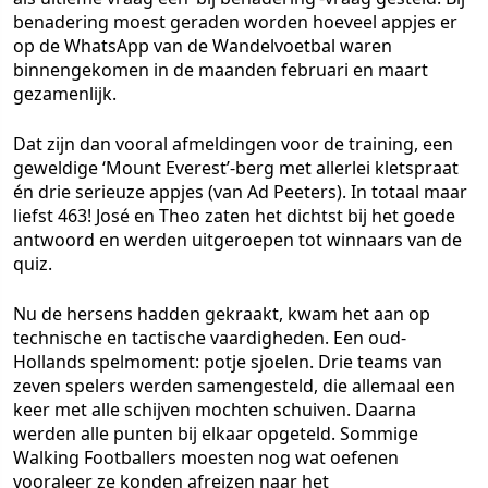
benadering moest geraden worden hoeveel appjes er
op de WhatsApp van de Wandelvoetbal waren
binnengekomen in de maanden februari en maart
gezamenlijk.
Dat zijn dan vooral afmeldingen voor de training, een
geweldige ‘Mount Everest’-berg met allerlei kletspraat
én drie serieuze appjes (van Ad Peeters). In totaal maar
liefst 463! José en Theo zaten het dichtst bij het goede
antwoord en werden uitgeroepen tot winnaars van de
quiz.
Nu de hersens hadden gekraakt, kwam het aan op
technische en tactische vaardigheden. Een oud-
Hollands spelmoment: potje sjoelen. Drie teams van
zeven spelers werden samengesteld, die allemaal een
keer met alle schijven mochten schuiven. Daarna
werden alle punten bij elkaar opgeteld. Sommige
Walking Footballers moesten nog wat oefenen
vooraleer ze konden afreizen naar het