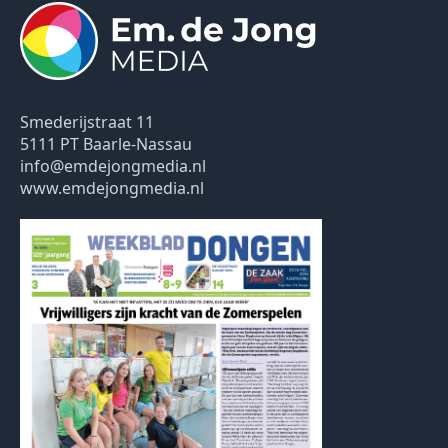
Smederijstraat 11
5111 PT Baarle-Nassau
info@emdejongmedia.nl
www.emdejongmedia.nl