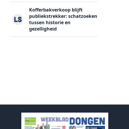
Kofferbakverkoop blijft
publiekstrekker: schatzoeken
tussen historie en
gezelligheid