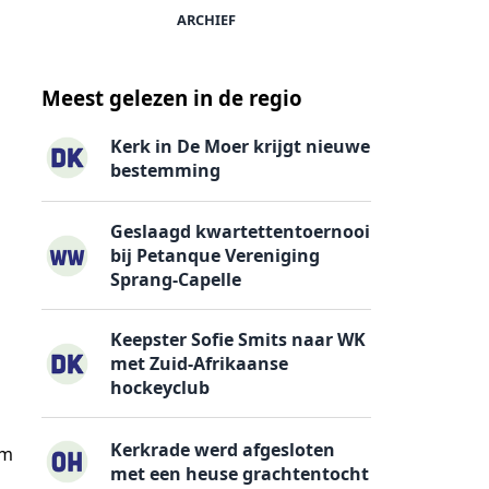
ARCHIEF
Meest gelezen in de regio
Kerk in De Moer krijgt nieuwe
bestemming
Geslaagd kwartettentoernooi
bij Petanque Vereniging
Sprang-Capelle
Keepster Sofie Smits naar WK
met Zuid-Afrikaanse
hockeyclub
Kerkrade werd afgesloten
am
met een heuse grachtentocht