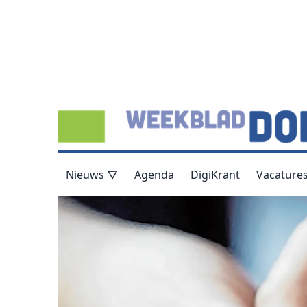
Nieuws ▽
Agenda
DigiKrant
Vacature