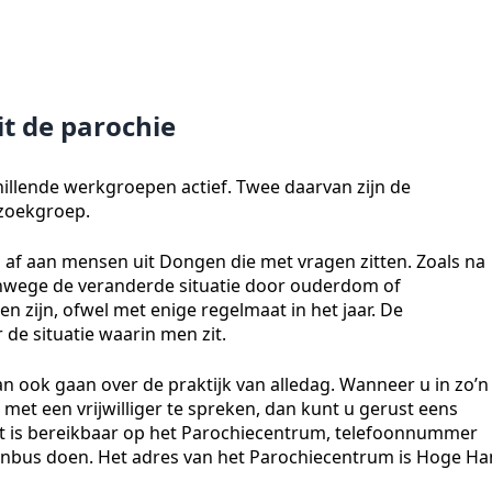
it de parochie
illende werkgroepen actief. Twee daarvan zijn de
zoekgroep.
n af aan mensen uit Dongen die met vragen zitten. Zoals na
 vanwege de veranderde situatie door ouderdom of
 zijn, ofwel met enige regelmaat in het jaar. De
de situatie waarin men zit.
an ook gaan over de praktijk van alledag. Wanneer u in zo’n
m met een vrijwilliger te spreken, dan kunt u gerust eens
Dat is bereikbaar op het Parochiecentrum, telefoonnummer
evenbus doen. Het adres van het Parochiecentrum is Hoge H