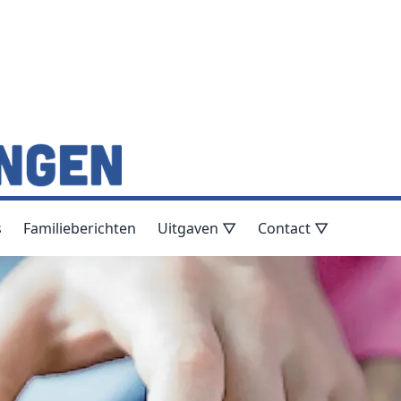
s
Familieberichten
Uitgaven ▽
Contact ▽