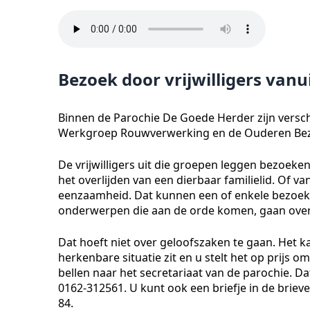
Bezoek door vrijwilligers vanu
Binnen de Parochie De Goede Herder zijn versch
Werkgroep Rouwverwerking en de Ouderen Be
De vrijwilligers uit die groepen leggen bezoeke
het overlijden van een dierbaar familielid. Of
eenzaamheid. Dat kunnen een of enkele bezoeken
onderwerpen die aan de orde komen, gaan over 
Dat hoeft niet over geloofszaken te gaan. Het k
herkenbare situatie zit en u stelt het op prijs o
bellen naar het secretariaat van de parochie. 
0162-312561. U kunt ook een briefje in de bri
84.