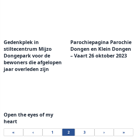
Gedenkplek in
Parochiepagina Parochie
stiltecentrum Mijzo
Dongen en Klein Dongen
Dongepark voor de
– Vaart 26 oktober 2023
bewoners die afgelopen
jaar overleden zijn
Open the eyes of my
heart
«
‹
1
2
3
›
»