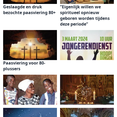
Geslaagde en druk
”Eigenlijk willen we
bezochte paasviering 80+
spiritueel opnieuw
geboren worden tijdens
deze periode”
Paasviering voor 80-
plussers