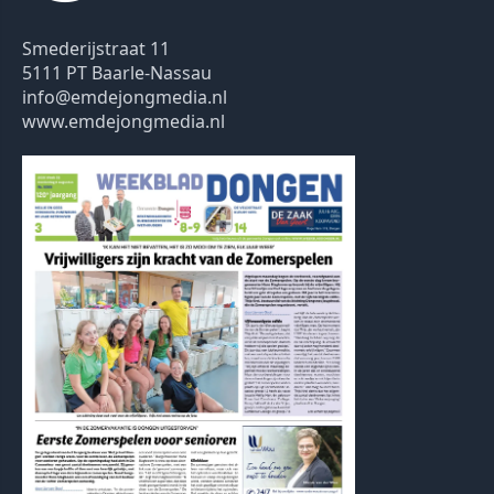
Smederijstraat 11
5111 PT Baarle-Nassau
info@emdejongmedia.nl
www.emdejongmedia.nl