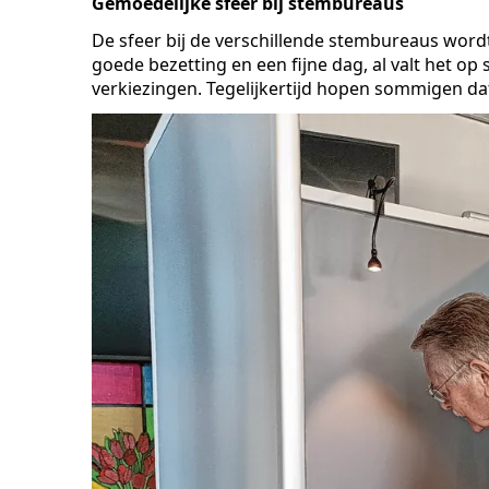
Gemoedelijke sfeer bij stembureaus
De sfeer bij de verschillende stembureaus wordt
goede bezetting en een fijne dag, al valt het 
verkiezingen. Tegelijkertijd hopen sommigen d