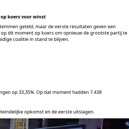
 op koers voor winst
e stemmen geteld, maar de eerste resultaten geven een
gt op dit moment op koers om opnieuw de grootste partij te
idige coalitie in stand te blijven.
ongen op 33,35%. Op dat moment hadden 7.438
teindelijke opkomst en de eerste uitslagen.