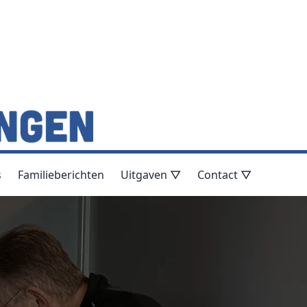
s
Familieberichten
Uitgaven ▽
Contact ▽