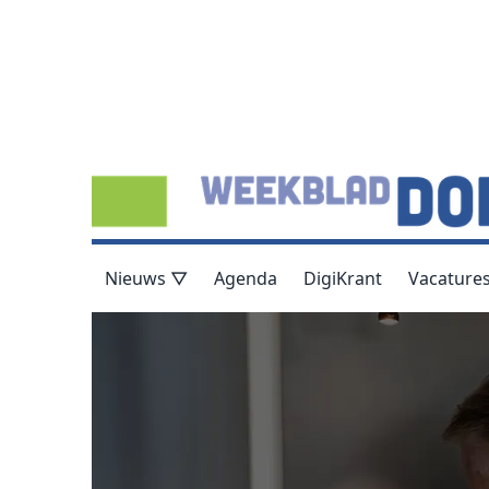
Nieuws ▽
Agenda
DigiKrant
Vacature