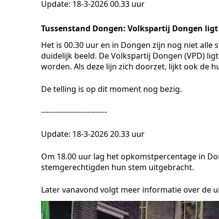
Update: 18-3-2026 00.33 uur
Tussenstand Dongen: Volkspartij Dongen ligt
Het is 00.30 uur en in Dongen zijn nog niet all
duidelijk beeld. De Volkspartij Dongen (VPD) li
worden. Als deze lijn zich doorzet, lijkt ook de hu
De telling is op dit moment nog bezig.
---------------------------
Update: 18-3-2026 20.33 uur
Om 18.00 uur lag het opkomstpercentage in D
stemgerechtigden hun stem uitgebracht.
Later vanavond volgt meer informatie over de ui