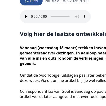
Politiek
18-3-2026 20:00
Deel
Volg hier de laatste ontwikke
Vandaag (woensdag 18 maart) trekken inwon
gemeenteraadsverkiezingen. In aanloop naar 
van alle ins en outs rondom de verkiezingen
gebeurt.
Omdat de (voorlopige) uitslagen pas later beken
deze week. Via dit online artikel blijf je wel voll
Correspondent Lia van Gool is vandaag op pad e
artikel wordt later aangevuld met eventuele upd