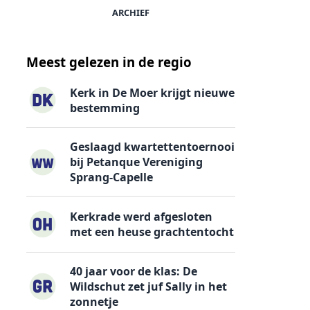
ARCHIEF
Meest gelezen in de regio
Kerk in De Moer krijgt nieuwe
bestemming
Geslaagd kwartettentoernooi
bij Petanque Vereniging
Sprang-Capelle
Kerkrade werd afgesloten
met een heuse grachtentocht
40 jaar voor de klas: De
Wildschut zet juf Sally in het
zonnetje