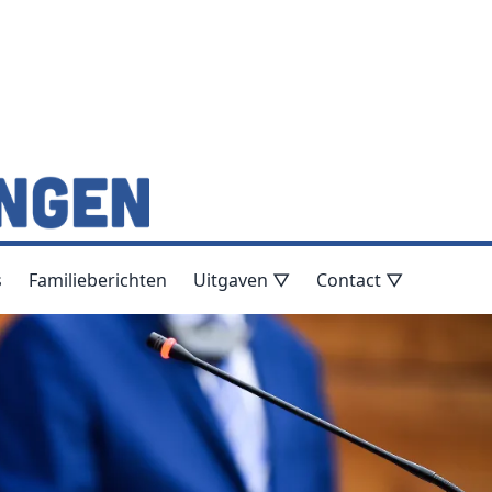
s
Familieberichten
Uitgaven ▽
Contact ▽