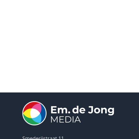
Smederijstraat 11