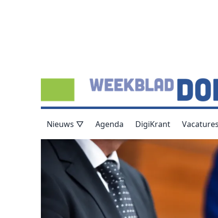
Nieuws ▽
Agenda
DigiKrant
Vacature