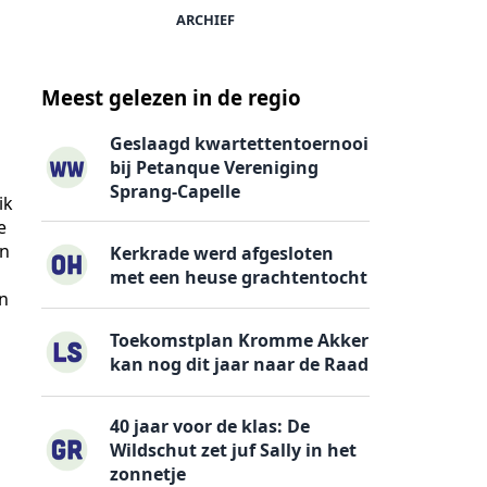
ARCHIEF
Meest gelezen in de regio
Geslaagd kwartettentoernooi
bij Petanque Vereniging
Sprang-Capelle
ik
e
en
Kerkrade werd afgesloten
met een heuse grachtentocht
en
Toekomstplan Kromme Akker
kan nog dit jaar naar de Raad
40 jaar voor de klas: De
Wildschut zet juf Sally in het
zonnetje