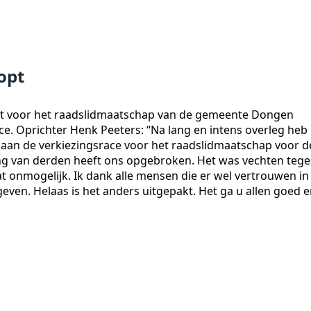
opt
daat voor het raadslidmaatschap van de gemeente Dongen
ce. Oprichter Henk Peeters: “Na lang en intens overleg heb 
 aan de verkiezingsrace voor het raadslidmaatschap voor d
 van derden heeft ons opgebroken. Het was vechten teg
at onmogelijk. Ik dank alle mensen die er wel vertrouwen in
even. Helaas is het anders uitgepakt. Het ga u allen goed 