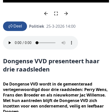
Politiek
25-3-2026 14:00
Deel
Dongense VVD presenteert haar
drie raadsleden
De Dongense VVD wordt in de gemeenteraad
vertegenwoordigd door drie raadsleden: Perry Wens,
Frans den Broeder en als nieuwkomer Jac Willemse.
Met hun aantreden blijft de Dongense VVD zich
inzetten voor een ondernemend, veilig en leefbaar
Dongen.