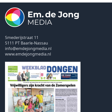
Smederijstraat 11
5111 PT Baarle-Nassau
info@emdejongmedia.nl
www.emdejongmedia.nl