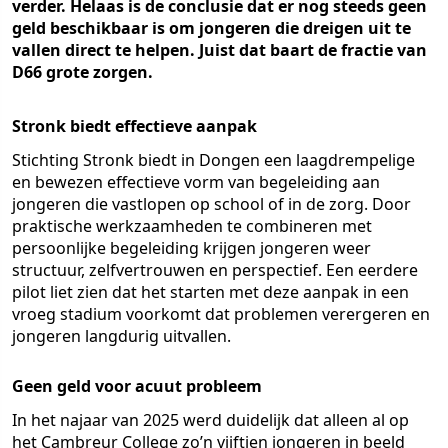
verder. Helaas is de conclusie dat er nog steeds geen
geld beschikbaar is om jongeren die dreigen uit te
vallen direct te helpen. Juist dat baart de fractie van
D66 grote zorgen.
Stronk biedt effectieve aanpak
Stichting Stronk biedt in Dongen een laagdrempelige
en bewezen effectieve vorm van begeleiding aan
jongeren die vastlopen op school of in de zorg. Door
praktische werkzaamheden te combineren met
persoonlijke begeleiding krijgen jongeren weer
structuur, zelfvertrouwen en perspectief. Een eerdere
pilot liet zien dat het starten met deze aanpak in een
vroeg stadium voorkomt dat problemen verergeren en
jongeren langdurig uitvallen.
Geen geld voor acuut probleem
In het najaar van 2025 werd duidelijk dat alleen al op
het Cambreur College zo’n vijftien jongeren in beeld