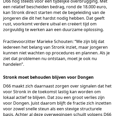
D66 nog steeds voor een tijdelijke overbrugging. Met
een relatief bescheiden bedrag, rond de 18.000 euro,
kan Stronk direct starten met de begeleiding van de
jongeren die dit het hardst nodig hebben. Dat geeft
rust, voorkomt verdere uitval en creëert tijd om
zorgvuldig te werken aan een duurzame oplossing.
Fractievoorzitter Marieke Schouten: “We zijn blij dat
iedereen het belang van Stronk inziet, maar jongeren
kunnen niet wachten op procedures en plannen. Als je
ziet dat problemen nu ontstaan, moet je ook nu
handelen”.
Stronk moet behouden blijven voor Dongen
D66 maakt zich daarnaast zorgen over signalen dat het
voor Stronk in de toekomst lastig kan worden om
lokaal actief te blijven. Dat zou een groot verlies zijn
voor Dongen. Juist daarom blijft de fractie zich inzetten
voor zowel snelle steun als een stevige structurele
basis. Achter al deze overwegingen schuilt volgens D66