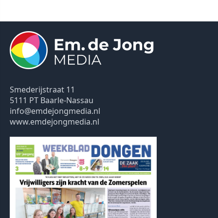
Smederijstraat 11
5111 PT Baarle-Nassau
info@emdejongmedia.nl
www.emdejongmedia.nl