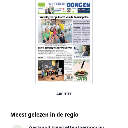
ARCHIEF
Meest gelezen in de regio
Geslaagd kwartettentoernooi bij