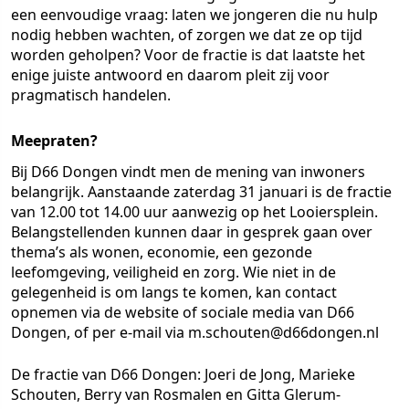
een eenvoudige vraag: laten we jongeren die nu hulp
nodig hebben wachten, of zorgen we dat ze op tijd
worden geholpen? Voor de fractie is dat laatste het
enige juiste antwoord en daarom pleit zij voor
pragmatisch handelen.
Meepraten?
Bij D66 Dongen vindt men de mening van inwoners
belangrijk. Aanstaande zaterdag 31 januari is de fractie
van 12.00 tot 14.00 uur aanwezig op het Looiersplein.
Belangstellenden kunnen daar in gesprek gaan over
thema’s als wonen, economie, een gezonde
leefomgeving, veiligheid en zorg. Wie niet in de
gelegenheid is om langs te komen, kan contact
opnemen via de website of sociale media van D66
Dongen, of per e-mail via m.schouten@d66dongen.nl
De fractie van D66 Dongen: Joeri de Jong, Marieke
Schouten, Berry van Rosmalen en Gitta Glerum-