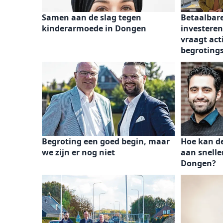
Samen aan de slag tegen
Betaalbar
kinderarmoede in Dongen
investeren
vraagt act
begroting
Begroting een goed begin, maar
Hoe kan de
we zijn er nog niet
aan snelle
Dongen?