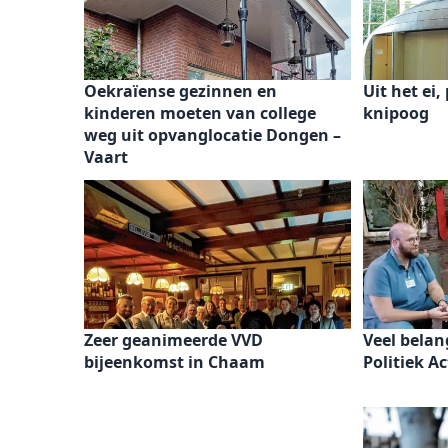
Oekraïense gezinnen en
Uit het ei,
kinderen moeten van college
knipoog
weg uit opvanglocatie Dongen –
Vaart
Zeer geanimeerde VVD
Veel belan
bijeenkomst in Chaam
Politiek Ac