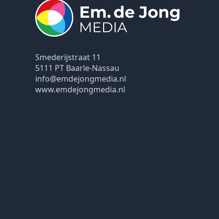
Smederijstraat 11
5111 PT Baarle-Nassau
info@emdejongmedia.nl
www.emdejongmedia.nl