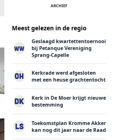
ARCHIEF
n
Meest gelezen in de regio
Geslaagd kwartettentoernooi
bij Petanque Vereniging
Sprang-Capelle
Kerkrade werd afgesloten
met een heuse grachtentocht
Kerk in De Moer krijgt nieuwe
bestemming
Toekomstplan Kromme Akker
kan nog dit jaar naar de Raad