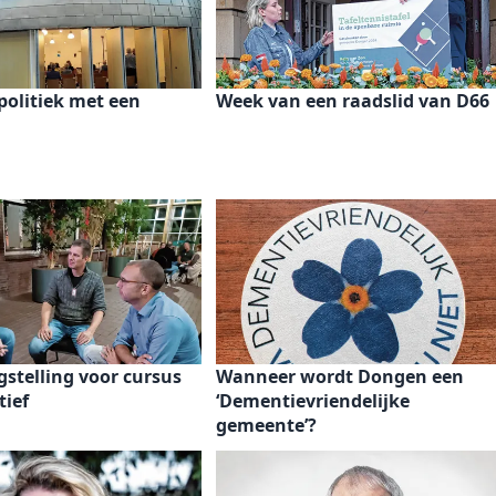
 politiek met een
Week van een raadslid van D66
gstelling voor cursus
Wanneer wordt Dongen een
tief
‘Dementievriendelijke
gemeente’?