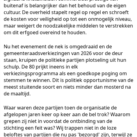
buitenaf is belangrijker dan het behoud van de eigen
cultuur. De overheid stapelt regel op regel en schroeft
de kosten voor veiligheid op tot een onmogelijk niveau,
maar weigert de noodzakelijke middelen te verstrekken
om dit erfgoed overeind te houden.
Nu het evenement de nek is omgedraaid en de
gemeenteraadsverkiezingen van 2026 voor de deur
staan, kruipen de politieke partijen plotseling uit hun
schulp. De 80 prijkt ineens in elk
verkiezingsprogramma als een goedkope poging om
stemmen te winnen. Dit is politiek opportunisme van de
meest stuitende soort en niets minder dan mosterd na
de maaltijd.
Waar waren deze partijen toen de organisatie de
afgelopen jaren keer op keer aan de bel trok? Waarom
grepen zij niet in voordat de ontbinding van de
stichting een feit was? Wij trappen niet in de loze
beloftes van partijen die nu pas 'bezorgd' zijn, terwijl ze