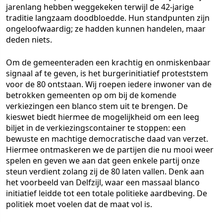
jarenlang hebben weggekeken terwijl de 42-jarige
traditie langzaam doodbloedde. Hun standpunten zijn
ongeloofwaardig; ze hadden kunnen handelen, maar
deden niets.
Om de gemeenteraden een krachtig en onmiskenbaar
signaal af te geven, is het burgerinitiatief proteststem
voor de 80 ontstaan. Wij roepen iedere inwoner van de
betrokken gemeenten op om bij de komende
verkiezingen een blanco stem uit te brengen. De
kieswet biedt hiermee de mogelijkheid om een leeg
biljet in de verkiezingscontainer te stoppen: een
bewuste en machtige democratische daad van verzet.
Hiermee ontmaskeren we de partijen die nu mooi weer
spelen en geven we aan dat geen enkele partij onze
steun verdient zolang zij de 80 laten vallen. Denk aan
het voorbeeld van Delfzijl, waar een massaal blanco
initiatief leidde tot een totale politieke aardbeving. De
politiek moet voelen dat de maat vol is.