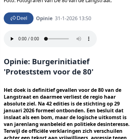
Foto: Fotografen van De 80 van de Langstraat.
Opinie
31-1-2026 13:50
Deel
Opinie: Burgerinitiatief
'Proteststem voor de 80'
Het doek is definitief gevallen voor de 80 van de
Langstraat en daarmee verliest de regio haar
absolute ziel. Na 42 edities is de stichting op 29
januari 2026 formeel ontbonden. Een besluit dat
inslaat als een bom, maar de logische uitkomst is
van jarenlang wanbeleid en politieke desinteresse.
Terwijl de officiële verklaringen zich verschuilen
achter een tekort aan vrijwilligers, agressie tegen