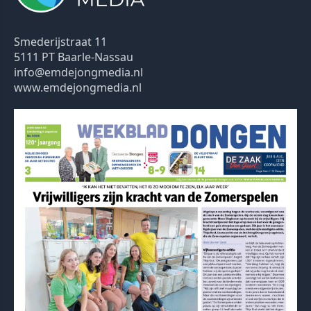
Smederijstraat 11
5111 PT Baarle-Nassau
info@emdejongmedia.nl
www.emdejongmedia.nl