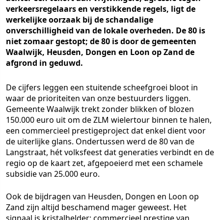
verkeersregelaars en verstikkende regels, ligt de
werkelijke oorzaak bij de schandalige
onverschilligheid van de lokale overheden. De 80 is
niet zomaar gestopt; de 80 is door de gemeenten
Waalwijk, Heusden, Dongen en Loon op Zand de
afgrond in geduwd.
De cijfers leggen een stuitende scheefgroei bloot in
waar de prioriteiten van onze bestuurders liggen.
Gemeente Waalwijk trekt zonder blikken of blozen
150.000 euro uit om de ZLM wielertour binnen te halen,
een commercieel prestigeproject dat enkel dient voor
de uiterlijke glans. Ondertussen werd de 80 van de
Langstraat, hét volksfeest dat generaties verbindt en de
regio op de kaart zet, afgepoeierd met een schamele
subsidie van 25.000 euro.
Ook de bijdragen van Heusden, Dongen en Loon op
Zand zijn altijd beschamend mager geweest. Het
signaal is kristalhelder: commercieel prestige van