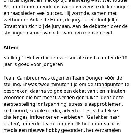
omstandigheden niet op tijd aanwezig was. Wethouder
Anthon Timm opende de avond en wenste de leerlingen
en raadsleden veel succes. Hij vormde, samen met
wethouder Ankie de Hoon, de jury. Later sloot Jeltje
Straatman zich bij de jury aan. Aan de debatten over de
stellingen namen van elk team tien mensen deel.
Attent
Stelling 1: Het verbieden van sociale media onder de 18
jaar is goed voor jongeren
Team Cambreur was tegen en Team Dongen vóór de
stelling. Er was twee minuten tijd om de standpunten te
bespreken, daarna volgde een debat van tien minuten.
Woorden die het meest werden gebruikt tijdens deze
eerste stelling: ontspanning, stress, slaapproblemen,
zelfmoord, sociale media, advertenties, schadelijke
challenges, influencer en verbieden. ‘Ga lekker naar
buiten’, opperde Team Dongen. ‘Ik heb door sociale
media een nieuwe hobby gevonden, het verzamelen