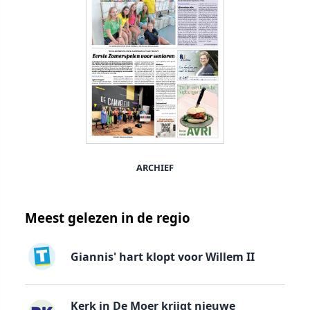
ARCHIEF
Meest gelezen in de regio
Giannis' hart klopt voor Willem II
Kerk in De Moer krijgt nieuwe