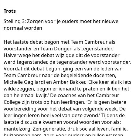
Trots
Stelling 3: Zorgen voor je ouders moet het nieuwe
normaal worden
Het laatste debat begon met Team Cambreur als
voorstander en Team Dongen als tegenstander.
Halverwege het debat wijzigde dit: de voorstander
werd tegenstander, de tegenstander werd voorstander.
Voordat dit debat begon, ging een van de leden van
Team Cambreur naar de begeleidende docenten,
Michelle Gagliardi en Amber Bakker. ‘Elke keer als ik iets
wilde zeggen, begon er iemand te praten en ik ben het
dan helemaal kwijt.’ De coaches van het Cambreur
College zijn trots op hun leerlingen. ‘Er is geen betere
voorbereiding voor het debat van volgende week. De
leerlingen leren heel veel van deze avond.’ Tijdens de
laatste discussie kwamen vooral woorden voor als:
mantelzorg, Zen-generatie, druk sociaal leven, familie,
huizenprobleem, zorg voor ouders en billen wassen