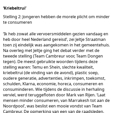
‘Kriebeltrui’
Stelling 2: Jongeren hebben de morele plicht om minder
te consumeren
‘Ik heb zowat alle vervoersmiddelen gezien vandaag en
heb door heel Nederland gereisd’, zei Jeltje Straatman
toen zij eindelijk was aangekomen in het gemeentehuis.
Na overleg met Jeltje ging het debat verder met de
tweede stelling (Team Cambreur voor, Team Dongen
tegen). De meest gebruikte woorden tijdens deze
stelling waren: Temu en Shein, slechte kwaliteit,
kriebeltrui (de vinding van de avond), plastic soep,
oudere generatie, advertenties, inkrimpen, toekomst,
schulden, Klarna, economie, horeca, consumeren en
consuminderen. Wie tijdens de discussie in herhaling
verviel, werd teruggefloten door Mark van Rijen. ‘Laat
mensen minder consumeren, van Marrakesh tot aan de
Noordpool’, was beslist een mooie vondst van Team
Cambreur. De opmerking van een van de raadsleden,