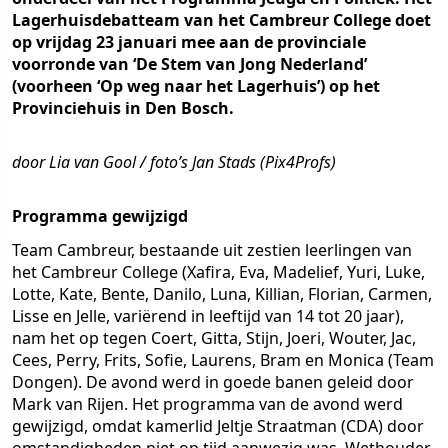
Lagerhuisdebatteam van het Cambreur College doet
op vrijdag 23 januari mee aan de provinciale
voorronde van ‘De Stem van Jong Nederland’
(voorheen ‘Op weg naar het Lagerhuis’) op het
Provinciehuis in Den Bosch.
door Lia van Gool / foto’s Jan Stads (Pix4Profs)
Programma gewijzigd
Team Cambreur, bestaande uit zestien leerlingen van
het Cambreur College (Xafira, Eva, Madelief, Yuri, Luke,
Lotte, Kate, Bente, Danilo, Luna, Killian, Florian, Carmen,
Lisse en Jelle, variërend in leeftijd van 14 tot 20 jaar),
nam het op tegen Coert, Gitta, Stijn, Joeri, Wouter, Jac,
Cees, Perry, Frits, Sofie, Laurens, Bram en Monica (Team
Dongen). De avond werd in goede banen geleid door
Mark van Rijen. Het programma van de avond werd
gewijzigd, omdat kamerlid Jeltje Straatman (CDA) door