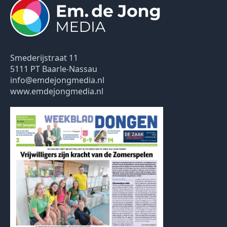
Smederijstraat 11
5111 PT Baarle-Nassau
info@emdejongmedia.nl
www.emdejongmedia.nl