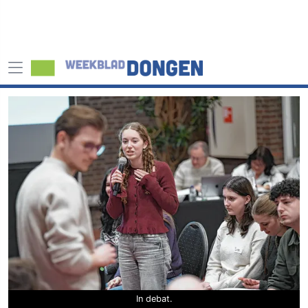
In debat.