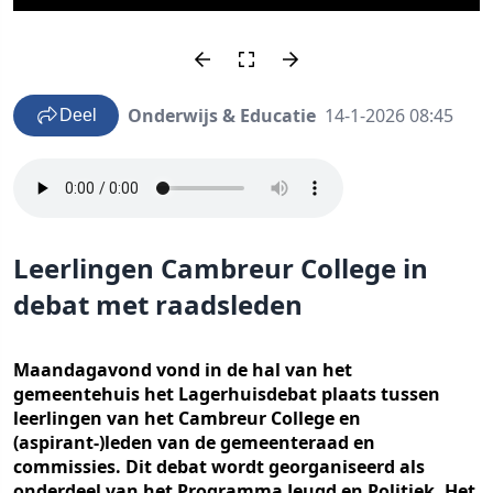
Onderwijs & Educatie
14-1-2026 08:45
Deel
Leerlingen Cambreur College in
debat met raadsleden
Maandagavond vond in de hal van het
gemeentehuis het Lagerhuisdebat plaats tussen
leerlingen van het Cambreur College en
(aspirant-)leden van de gemeenteraad en
commissies. Dit debat wordt georganiseerd als
onderdeel van het Programma Jeugd en Politiek. Het