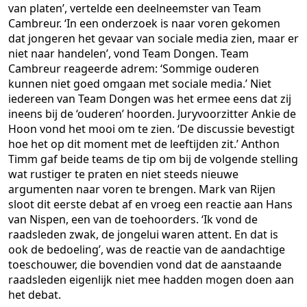
van platen’, vertelde een deelneemster van Team
Cambreur. ‘In een onderzoek is naar voren gekomen
dat jongeren het gevaar van sociale media zien, maar er
niet naar handelen’, vond Team Dongen. Team
Cambreur reageerde adrem: ‘Sommige ouderen
kunnen niet goed omgaan met sociale media.’ Niet
iedereen van Team Dongen was het ermee eens dat zij
ineens bij de ‘ouderen’ hoorden. Juryvoorzitter Ankie de
Hoon vond het mooi om te zien. ‘De discussie bevestigt
hoe het op dit moment met de leeftijden zit.’ Anthon
Timm gaf beide teams de tip om bij de volgende stelling
wat rustiger te praten en niet steeds nieuwe
argumenten naar voren te brengen. Mark van Rijen
sloot dit eerste debat af en vroeg een reactie aan Hans
van Nispen, een van de toehoorders. ‘Ik vond de
raadsleden zwak, de jongelui waren attent. En dat is
ook de bedoeling’, was de reactie van de aandachtige
toeschouwer, die bovendien vond dat de aanstaande
raadsleden eigenlijk niet mee hadden mogen doen aan
het debat.