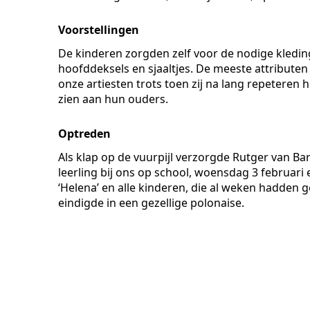
Voorstellingen
De kinderen zorgden zelf voor de nodige kledin
hoofddeksels en sjaaltjes. De meeste attribute
onze artiesten trots toen zij na lang repeteren
zien aan hun ouders.
Optreden
Als klap op de vuurpijl verzorgde Rutger van Ba
leerling bij ons op school, woensdag 3 februari
‘Helena’ en alle kinderen, die al weken hadden 
eindigde in een gezellige polonaise.