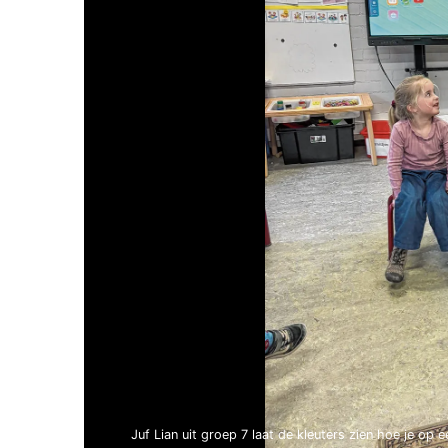
Juf Lian uit groep 7 laat de kleuters zien hoe je op