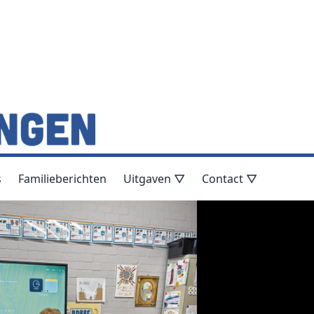
s
Familieberichten
Uitgaven ▽
Contact ▽