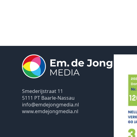
Smederijstraat 11
5111 PT Baarle-Nassau
info@emdejongmedia.nl
www.emdejongmedia.nl