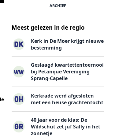
ARCHIEF
Meest gelezen in de regio
Kerk in De Moer krijgt nieuwe
bestemming
Geslaagd kwartettentoernooi
bij Petanque Vereniging
Sprang-Capelle
Kerkrade werd afgesloten
de
met een heuse grachtentocht
40 jaar voor de klas: De
Wildschut zet juf Sally in het
zonnetje