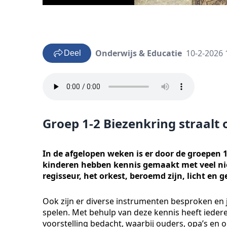
Onderwijs & Educatie
10-2-2026 
Deel
Groep 1-2 Biezenkring straalt
In de afgelopen weken is er door de groepen
kinderen hebben kennis gemaakt met veel nie
regisseur, het orkest, beroemd zijn, licht en ge
Ook zijn er diverse instrumenten besproken en j
spelen. Met behulp van deze kennis heeft iede
voorstelling bedacht, waarbij ouders, opa’s en