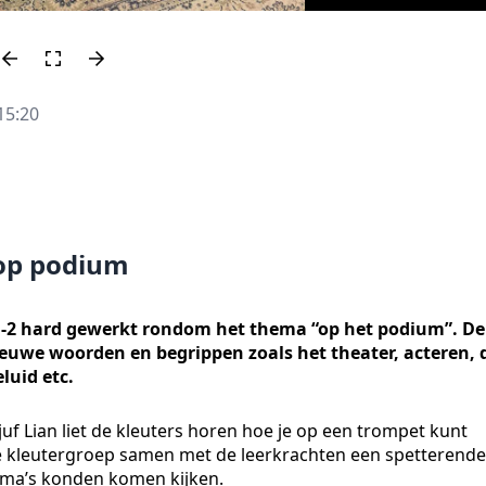
15:20
 op podium
 1-2 hard gewerkt rondom het thema “op het podium”. De
uwe woorden en begrippen zoals het theater, acteren, 
luid etc.
uf Lian liet de kleuters horen hoe je op een trompet kunt
re kleutergroep samen met de leerkrachten een spetterende
 oma’s konden komen kijken.