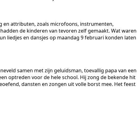
g en attributen, zoals microfoons, instrumenten,
n hadden de kinderen van tevoren zelf gemaakt. Wat waren
 hun liedjes en dansjes op maandag 9 februari konden laten
rneveld samen met zijn geluidsman, toevallig papa van een
 een optreden voor de hele school. Hij zong de bekende hit
geoefend, dansten en zongen uit volle borst mee. Het feest