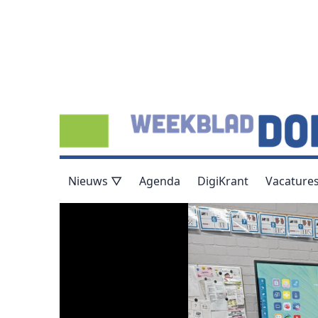
Nieuws ▽
Agenda
DigiKrant
Vacature