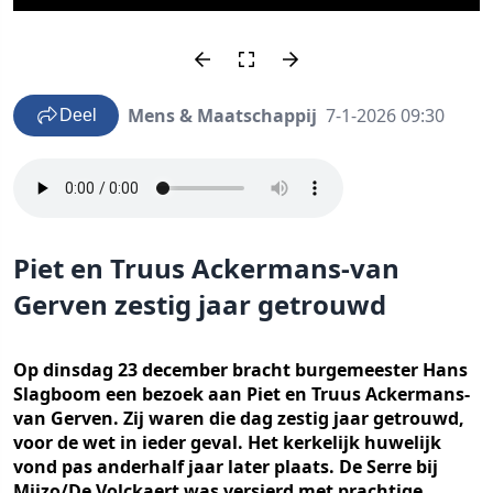
Mens & Maatschappij
7-1-2026 09:30
Deel
Piet en Truus Ackermans-van
Gerven zestig jaar getrouwd
Op dinsdag 23 december bracht burgemeester Hans
Slagboom een bezoek aan Piet en Truus Ackermans-
van Gerven. Zij waren die dag zestig jaar getrouwd,
voor de wet in ieder geval. Het kerkelijk huwelijk
vond pas anderhalf jaar later plaats. De Serre bij
Mijzo/De Volckaert was versierd met prachtige