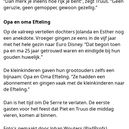
“Dan merk je ineens hoe rijk je bent”, zegt Truus. “Geen
geruzie, geen gemopper, gewoon gezellig.”
Opa en oma Efteling
Op de valreep vertellen dochters Jolanda en Esther nog
een anekdote. Vroeger gingen ze eens in de vijf jaar
met het hele gezin naar Euro Disney. “Dat begon toen
pa en ma 25 jaar getrouwd waren en eindigde bij hun
gouden huwelijk.”
De kleinkinderen gaven hun grootouders zelfs een
bijnaam: Opa en Oma Efteling. “Ze hadden een
abonnement en gingen vaak met de kleinkinderen naar
de Efteling.”
Dan is het tijd om De Serre te verlaten. De eerste
gasten voor het feest dat Piet en Truus die middag
vieren, komen al binnen.
Foto's gemaakt door Johan Wouters (Pix4Profs)