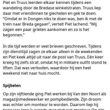
Piet en Truus leerden elkaar kennen tijdens een
wandeling door de Bredase winkelstraten. Truus liep
daar met vriendinnen te giechelen en gek te doen.
“Omdat er in Dongen niks te doen was, ben ik met de
trein naar Breda gegaan”, vertelt Piet lachend. “Wij
zagen een paar grieten aankomen en zo is het
begonnen.”
In die tijd werden er veel brieven geschreven. Tijdens
zijn diensttijd zagen ze elkaar alleen in de weekenden
en Piet keek altijd uit naar de post van Truus. Eén keer
kreeg hij zelfs straf, omdat hij in militaire outfit stond te
liften. Dat was verboden, waardoor hij een heel
weekend niet naar huis mocht.
Spijbelen
Op zijn vijftiende ging Piet werken bij Van den Noort als
magazijnmedewerker en pompbediende. Zijn droom
was echter om monteur te worden. Daarom liep hij