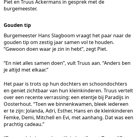
Piet en Truus Ackermans in gesprek met de
burgemeester.
Gouden tip
Burgemeester Hans Slagboom vraagt het paar naar de
gouden tip om zestig jaar samen vol te houden.
“Gewoon doen waar je zin in hebt”, zegt Piet.
“En niet alles samen doen”, vult Truus aan. “Anders ben
je altijd met elkaar.”
Het paar is trots op hun dochters en schoondochters
en geniet zichtbaar van hun kleinkinderen. Truus vertelt
over een recente verrassing: een etentje bij Paradijs in
Oosterhout. “Toen we binnenkwamen, bleek iedereen
er te zijn: Jolanda, Adri, Esther, Hans en de kleinkinderen
Femke, Demi, Mitchell en Evi, met aanhang. Dat was een
prachtig cadeau.”