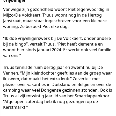
Vrijwilliger
Vanwege zijn gezondheid woont Piet tegenwoordig in
Mijzo/De Volckaert. Truus woont nog in de Hertog
Janstraat, maar staat ingeschreven voor een kleinere
woning. Ze bezoekt Piet elke dag.
“Ik doe vrijwilligerswerk bij De Volckaert, onder andere
bij de bingo”, vertelt Truus. “Piet heeft dementie en
woont hier sinds januari 2024. Er werkt ook veel familie
van ons.”
Truus tennisde ruim dertig jaar en zwemt nu bij De
Vennen. “Mijn kleindochter geeft les aan de groep waar
ik zwem, dat maakt het extra leuk.” Ze vertelt met
plezier over vakanties in Duitsland en België en over de
camping waar veel Dongense gezinnen stonden. Ook is
Truus al vijfentwintig jaar lid van het Smartlappenkoor.
“Afgelopen zaterdag heb ik nog gezongen op de
Kerstmarkt.”