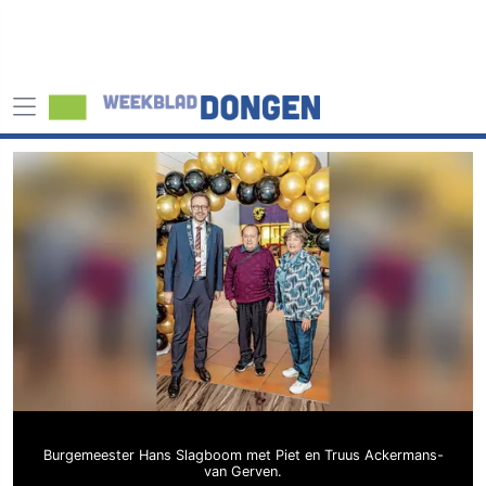
Burgemeester Hans Slagboom met Piet en Truus Ackermans-
van Gerven.