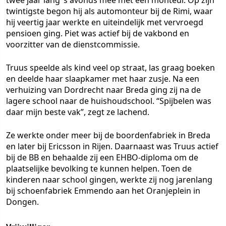
twee jaar lang ’s avonds mee met een monteur. Op zijn
twintigste begon hij als automonteur bij de Rimi, waar
hij veertig jaar werkte en uiteindelijk met vervroegd
pensioen ging. Piet was actief bij de vakbond en
voorzitter van de dienstcommissie.
Truus speelde als kind veel op straat, las graag boeken
en deelde haar slaapkamer met haar zusje. Na een
verhuizing van Dordrecht naar Breda ging zij na de
lagere school naar de huishoudschool. “Spijbelen was
daar mijn beste vak”, zegt ze lachend.
Ze werkte onder meer bij de boordenfabriek in Breda
en later bij Ericsson in Rijen. Daarnaast was Truus actief
bij de BB en behaalde zij een EHBO-diploma om de
plaatselijke bevolking te kunnen helpen. Toen de
kinderen naar school gingen, werkte zij nog jarenlang
bij schoenfabriek Emmendo aan het Oranjeplein in
Dongen.