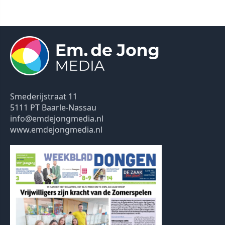
Smederijstraat 11
5111 PT Baarle-Nassau
info@emdejongmedia.nl
www.emdejongmedia.nl