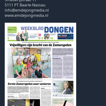
5111 PT Baarle-Nassau
info@emdejongmedia.nl
www.emdejongmedia.nl