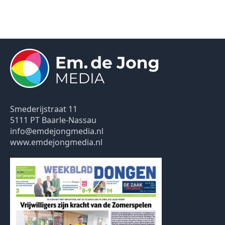
Smederijstraat 11
5111 PT Baarle-Nassau
info@emdejongmedia.nl
www.emdejongmedia.nl