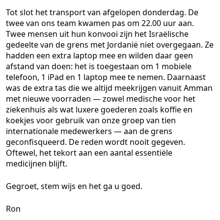
Tot slot het transport van afgelopen donderdag. De
twee van ons team kwamen pas om 22.00 uur aan.
Twee mensen uit hun konvooi zijn het Israëlische
gedeelte van de grens met Jordanië niet overgegaan. Ze
hadden een extra laptop mee en wilden daar geen
afstand van doen: het is toegestaan om 1 mobiele
telefoon, 1 iPad en 1 laptop mee te nemen. Daarnaast
was de extra tas die we altijd meekrijgen vanuit Amman
met nieuwe voorraden — zowel medische voor het
ziekenhuis als wat luxere goederen zoals koffie en
koekjes voor gebruik van onze groep van tien
internationale medewerkers — aan de grens
geconfisqueerd. De reden wordt nooit gegeven.
Oftewel, het tekort aan een aantal essentiële
medicijnen blijft.
Gegroet, stem wijs en het ga u goed.
Ron