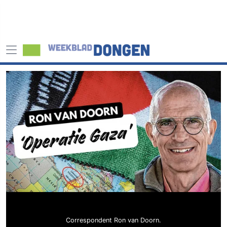
Correspondent Ron van Doorn.