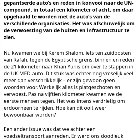
gepantserde auto’s en reden in konvooi naar de UN-
compound, in totaal een kilometer of acht, om daar
opgehaald te worden met de auto’s van de
verschillende organisaties. Het was afschuwelijk om
de verwoesting van de huizen en infrastructuur te
zien.
Nu kwamen we bij Kerem Shalom, iets ten zuidoosten
van Rafah, tegen de Egyptische grens, binnen en reden
de 21 kilometer naar Khan Yunis om over te stappen in
de UK-MED-auto. Dit stuk was echter nog vreselijk veel
meer dan verschrikkelijk – er zijn gewoon geen
woorden voor. Werkelijk alles is platgeschoten en
verwoest. Pas na vijftien kilometer kwamen we de
eerste mensen tegen. Het was intens verdrietig om
erdoorheen te rijden. Hoe kan dit ooit weer
bewoonbaar worden?
Een ander issue was dat we achter een
voedseltransport aanreden. Er werd ons doodleuk