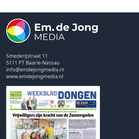
Smederijstraat 11
5111 PT Baarle-Nassau
info@emdejongmedia.nl
www.emdejongmedia.nl