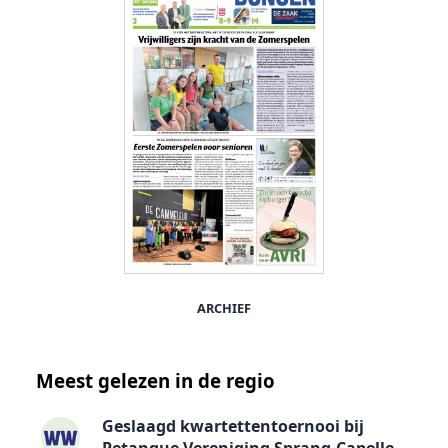
ARCHIEF
Meest gelezen in de regio
Geslaagd kwartettentoernooi bij
Petanque Vereniging Sprang-Capelle