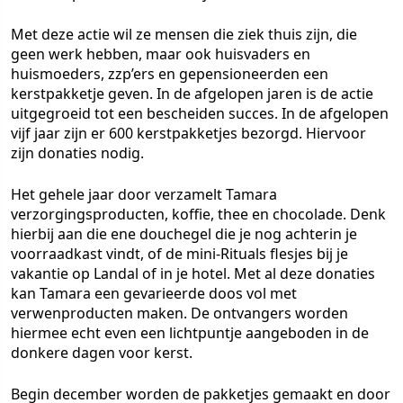
Met deze actie wil ze mensen die ziek thuis zijn, die
geen werk hebben, maar ook huisvaders en
huismoeders, zzp’ers en gepensioneerden een
kerstpakketje geven. In de afgelopen jaren is de actie
uitgegroeid tot een bescheiden succes. In de afgelopen
vijf jaar zijn er 600 kerstpakketjes bezorgd. Hiervoor
zijn donaties nodig.
Het gehele jaar door verzamelt Tamara
verzorgingsproducten, koffie, thee en chocolade. Denk
hierbij aan die ene douchegel die je nog achterin je
voorraadkast vindt, of de mini-Rituals flesjes bij je
vakantie op Landal of in je hotel. Met al deze donaties
kan Tamara een gevarieerde doos vol met
verwenproducten maken. De ontvangers worden
hiermee echt even een lichtpuntje aangeboden in de
donkere dagen voor kerst.
Begin december worden de pakketjes gemaakt en door