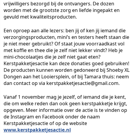
vrijwilligers bezorgd bij de ontvangers. De dozen
worden met de grootste zorg en liefde ingepakt en
gevuld met kwaliteitsproducten.
Een oproep aan alle lezers: ben jij of ken jij iemand die
verzorgingsproducten, mini’s en testers heeft staan die
je niet meer gebruikt? Of staat jouw voorraadkast vol
met koffie en thee die je zelf niet lekker vindt? Heb je
mini-chocolaatjes die je zelf niet gaat eten?
Kerstpakketjesactie kan deze donaties goed gebruiken!
De producten kunnen worden gedoneerd bij Shoeby XL
Dongen aan het Looiersplein, of bij Tamara thuis: neem
dan contact op via kerstpakketjesactie@gmail.com.
Vanaf 1 november mag je jezelf, of iemand die je kent,
die om welke reden dan ook geen kerstpakketje krijgt,
opgeven. Meer informatie over de actie is te vinden op
de Instagram en Facebook onder de naam
Kerstpakketjesactie of op de website
www.kerstpakketjesactie.nl