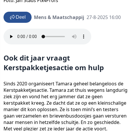
Foto: Jan Stads Pix4Profs
Mens & Maatschappij
27-8-2025 16:00
Deel
Ook dit jaar vraagt
Kerstpakketjesactie om hulp
Sinds 2020 organiseert Tamara geheel belangeloos de
Kerstpakketjesactie. Tamara zat thuis wegens langdurig
ziek zijn en vond het erg jammer dat ze geen
kerstpakket kreeg. Ze dacht dat ze op een kleinschalige
manier dit kon oplossen. Ze is toen mini’s en testers
gaan verzamelen en brievenbusdoosjes gaan versturen
naar mensen in hetzelfde schuitje. En zo geschiedde.
Met veel plezier zet ze ieder jaar de actie voort.