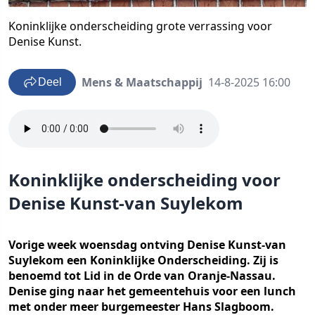
Koninklijke onderscheiding grote verrassing voor
Denise Kunst.
Mens & Maatschappij
14-8-2025 16:00
Deel
Koninklijke onderscheiding voor
Denise Kunst-van Suylekom
Vorige week woensdag ontving Denise Kunst-van
Suylekom een Koninklijke Onderscheiding. Zij is
benoemd tot Lid in de Orde van Oranje-Nassau.
Denise ging naar het gemeentehuis voor een lunch
met onder meer burgemeester Hans Slagboom.