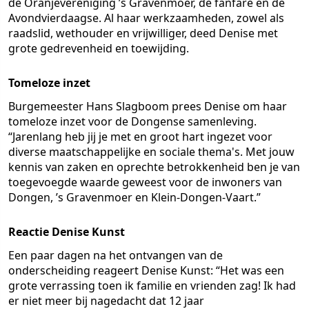
de Oranjevereniging ’s Gravenmoer, de fanfare en de
Avondvierdaagse. Al haar werkzaamheden, zowel als
raadslid, wethouder en vrijwilliger, deed Denise met
grote gedrevenheid en toewijding.
Tomeloze inzet
Burgemeester Hans Slagboom prees Denise om haar
tomeloze inzet voor de Dongense samenleving.
“Jarenlang heb jij je met en groot hart ingezet voor
diverse maatschappelijke en sociale thema's. Met jouw
kennis van zaken en oprechte betrokkenheid ben je van
toegevoegde waarde geweest voor de inwoners van
Dongen, ’s Gravenmoer en Klein-Dongen-Vaart.”
Reactie Denise Kunst
Een paar dagen na het ontvangen van de
onderscheiding reageert Denise Kunst: “Het was een
grote verrassing toen ik familie en vrienden zag! Ik had
er niet meer bij nagedacht dat 12 jaar