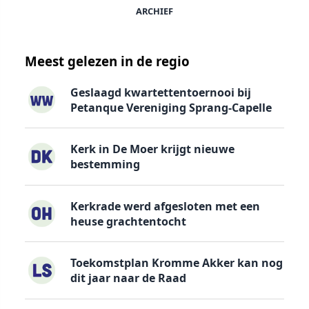
ARCHIEF
Meest gelezen in de regio
Geslaagd kwartettentoernooi bij
Petanque Vereniging Sprang-Capelle
Kerk in De Moer krijgt nieuwe
bestemming
Kerkrade werd afgesloten met een
heuse grachtentocht
Toekomstplan Kromme Akker kan nog
dit jaar naar de Raad