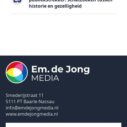
historie en gezelligheid
Smederijstraat 11
5111 PT Baarle-Nassau
info@emdejongmedia.nl
www.emdejongmedia.nl