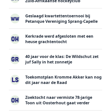
Zuid-Afrikaanse hockeyclub
Geslaagd kwartettentoernooi bij
Petanque Vereniging Sprang-Capelle
Kerkrade werd afgesloten met een
heuse grachtentocht
40 jaar voor de klas: De Wildschut zet
juf Sally in het zonnetje
Toekomstplan Kromme Akker kan nog
dit jaar naar de Raad
Zoektocht naar vermiste 78-jarige
Toon uit Oosterhout gaat verder