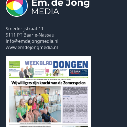
Smederijstraat 11
5111 PT Baarle-Nassau
info@emdejongmedia.nl
www.emdejongmedia.nl