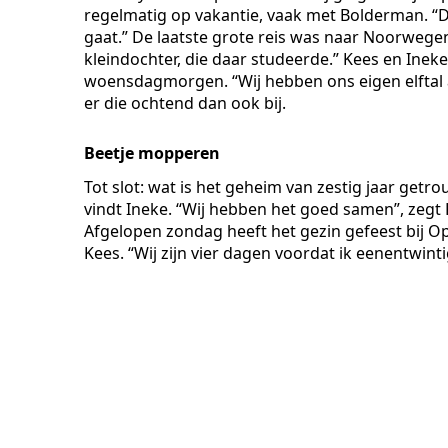
regelmatig op vakantie, vaak met Bolderman. “Da
gaat.” De laatste grote reis was naar Noorwege
kleindochter, die daar studeerde.” Kees en Ineke
woensdagmorgen. “Wij hebben ons eigen elftal aa
er die ochtend dan ook bij.
Beetje mopperen
Tot slot: wat is het geheim van zestig jaar get
vindt Ineke. “Wij hebben het goed samen”, zegt 
Afgelopen zondag heeft het gezin gefeest bij O
Kees. “Wij zijn vier dagen voordat ik eenentwint