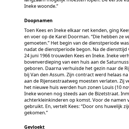
Ineke woonde.”
Doopnamen
Toen Kees en Ineke elkaar net kenden, ging Kees 
en voer op de Karel Doorman. “Die hebben ze ve
gemoeten.” Het begin van de dienstperiode was 
nadat de dienstperiode begon. Na de diensttijd v
24 juni 1966 trouwden Kees en Ineke. Ineke verhu
bovenverdieping van een huis aan de Saturnusst
geboren. Daarna verhuisde het gezin naar de 
bij Van den Assum. Zijn contract werd helaas na 
aan de Rijensestraatweg moesten verlaten. Zij 
het nieuwe huis werden hun zonen Louis (10 nov
Ineke wonen nog steeds aan de Bizetstraat. Inmi
achterkleinkinderen op komst. Voor de namen 
gebruikt. En, vertelt Kees: “Door ons huwelijk zij
gekomen.”
Gevloekt