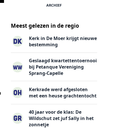
ARCHIEF
Meest gelezen in de regio
Kerk in De Moer krijgt nieuwe
bestemming
Geslaagd kwartettentoernooi
bij Petanque Vereniging
Sprang-Capelle
Kerkrade werd afgesloten
n
met een heuse grachtentocht
40 jaar voor de klas: De
Wildschut zet juf Sally in het
zonnetje