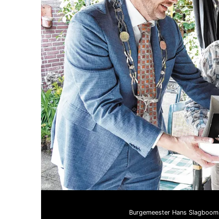
Burgemeester Hans Slagboom b