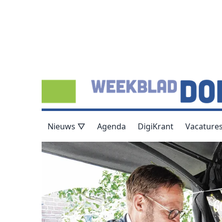
Nieuws ▽
Agenda
DigiKrant
Vacature