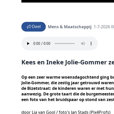
Mens & Maatschappij
1-7-2026 0
Deel
Kees en Ineke Jolie-Gommer ze
Op een zeer warme woensdagochtend ging bu
Jolie-Gommer, die zestig jaar getrouwd waren
de Bizetstraat: de kinderen waren er met hun
aanwezig. De grote taart die de burgemeeste
een foto van het bruidspaar op stond van zest
door Lia van Gool / foto's Jan Stads (Pix4Profs)