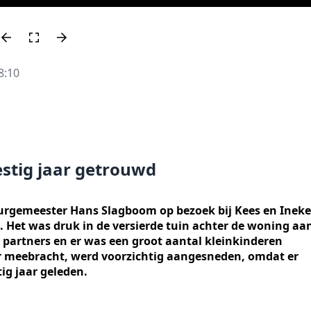
8:10
stig jaar getrouwd
rgemeester Hans Slagboom op bezoek bij Kees en Ineke
. Het was druk in de versierde tuin achter de woning aa
 partners en er was een groot aantal kleinkinderen
r meebracht, werd voorzichtig aangesneden, omdat er
ig jaar geleden.