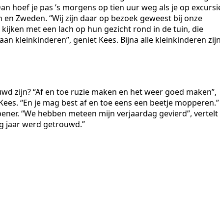
n hoef je pas ’s morgens op tien uur weg als je op excursi
n en Zweden. “Wij zijn daar op bezoek geweest bij onze
 kijken met een lach op hun gezicht rond in de tuin, die
n kleinkinderen”, geniet Kees. Bijna alle kleinkinderen zij
rouwd zijn? “Af en toe ruzie maken en het weer goed maken”,
Kees. “En je mag best af en toe eens een beetje mopperen.”
pener. “We hebben meteen mijn verjaardag gevierd”, vertelt
ig jaar werd getrouwd.”