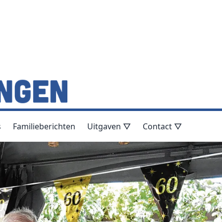
s
Familieberichten
Uitgaven ▽
Contact ▽