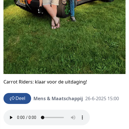
Carrot Riders: klaar voor de uitdaging!
Mens & Maatschappij
26-6-2025 15:00
Deel