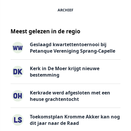
ARCHIEF
Meest gelezen in de regio
Geslaagd kwartettentoernooi bij
Petanque Vereniging Sprang-Capelle
Kerk in De Moer krijgt nieuwe
bestemming
Kerkrade werd afgesloten met een
heuse grachtentocht
Toekomstplan Kromme Akker kan nog
dit jaar naar de Raad