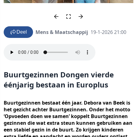
Mens & Maatschappij
19-1-2026 21:00
Deel
Buurtgezinnen Dongen vierde
éénjarig bestaan in Europlus
Buurtgezinnen bestaat één jaar. Debora van Beek is
het gezicht achter Buurtgezinnen. Onder het motto
‘Opvoeden doen we samen’ koppelt Buurtgezinnen
gezinnen die wat extra steun kunnen gebruiken aan
een stabiel gezin in de buurt. Zo krijgen kinderen
extra liefde en aandacht en worden ouders ontlast.