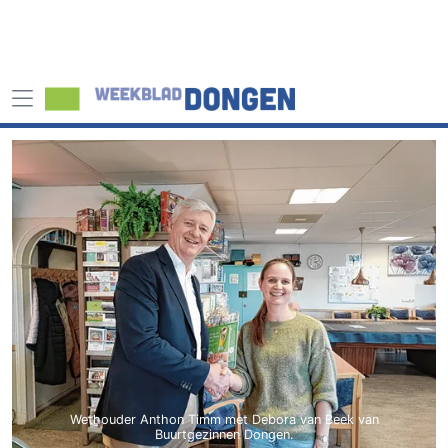
Wethouder Anthon Timm met Debora van Beek van
Buurtgezinnen Dongen.