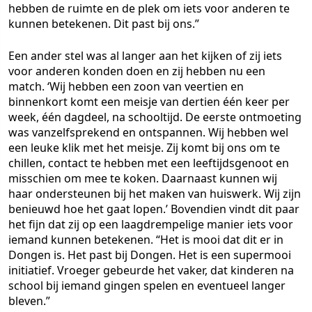
hebben de ruimte en de plek om iets voor anderen te
kunnen betekenen. Dit past bij ons.”
Een ander stel was al langer aan het kijken of zij iets
voor anderen konden doen en zij hebben nu een
match. ‘Wij hebben een zoon van veertien en
binnenkort komt een meisje van dertien één keer per
week, één dagdeel, na schooltijd. De eerste ontmoeting
was vanzelfsprekend en ontspannen. Wij hebben wel
een leuke klik met het meisje. Zij komt bij ons om te
chillen, contact te hebben met een leeftijdsgenoot en
misschien om mee te koken. Daarnaast kunnen wij
haar ondersteunen bij het maken van huiswerk. Wij zijn
benieuwd hoe het gaat lopen.’ Bovendien vindt dit paar
het fijn dat zij op een laagdrempelige manier iets voor
iemand kunnen betekenen. “Het is mooi dat dit er in
Dongen is. Het past bij Dongen. Het is een supermooi
initiatief. Vroeger gebeurde het vaker, dat kinderen na
school bij iemand gingen spelen en eventueel langer
bleven.”