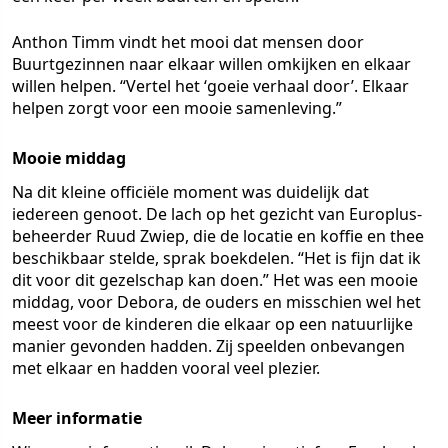
Anthon Timm vindt het mooi dat mensen door
Buurtgezinnen naar elkaar willen omkijken en elkaar
willen helpen. “Vertel het ‘goeie verhaal door’. Elkaar
helpen zorgt voor een mooie samenleving.”
Mooie middag
Na dit kleine officiële moment was duidelijk dat
iedereen genoot. De lach op het gezicht van Europlus-
beheerder Ruud Zwiep, die de locatie en koffie en thee
beschikbaar stelde, sprak boekdelen. “Het is fijn dat ik
dit voor dit gezelschap kan doen.” Het was een mooie
middag, voor Debora, de ouders en misschien wel het
meest voor de kinderen die elkaar op een natuurlijke
manier gevonden hadden. Zij speelden onbevangen
met elkaar en hadden vooral veel plezier.
Meer informatie