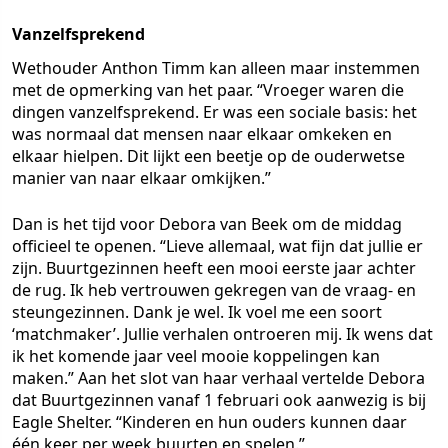
Vanzelfsprekend
Wethouder Anthon Timm kan alleen maar instemmen
met de opmerking van het paar. “Vroeger waren die
dingen vanzelfsprekend. Er was een sociale basis: het
was normaal dat mensen naar elkaar omkeken en
elkaar hielpen. Dit lijkt een beetje op de ouderwetse
manier van naar elkaar omkijken.”
Dan is het tijd voor Debora van Beek om de middag
officieel te openen. “Lieve allemaal, wat fijn dat jullie er
zijn. Buurtgezinnen heeft een mooi eerste jaar achter
de rug. Ik heb vertrouwen gekregen van de vraag- en
steungezinnen. Dank je wel. Ik voel me een soort
‘matchmaker’. Jullie verhalen ontroeren mij. Ik wens dat
ik het komende jaar veel mooie koppelingen kan
maken.” Aan het slot van haar verhaal vertelde Debora
dat Buurtgezinnen vanaf 1 februari ook aanwezig is bij
Eagle Shelter. “Kinderen en hun ouders kunnen daar
één keer per week buurten en spelen.”