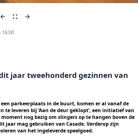
 16:00
t dit jaar tweehonderd gezinnen van
een parkeerplaats in de buurt, komen er al vanaf de
e leveren bij ‘Aan de deur geklopt’, een initiatief van
at moment nog bezig om slingers op te hangen boven de
 dit jaar mag gebruiken van Casade. Verderop zijn
roleren van het ingeleverde speelgoed.