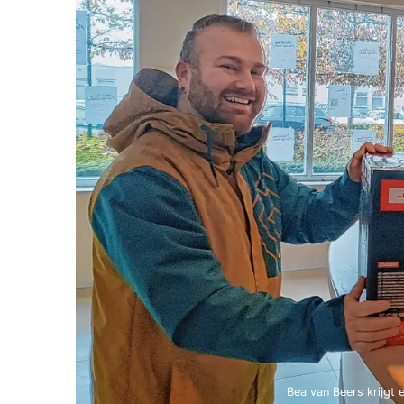
Bea van Beers krijgt 