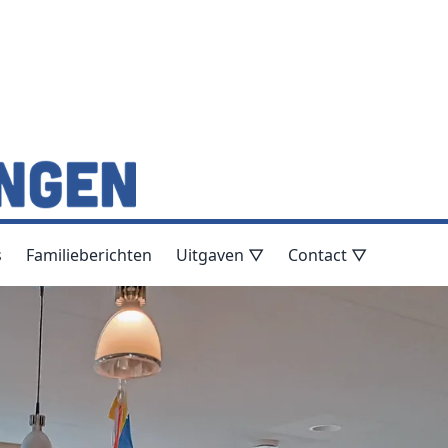
s
Familieberichten
Uitgaven ▽
Contact ▽