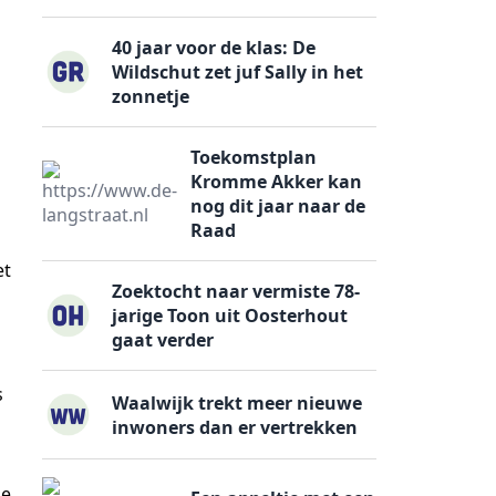
40 jaar voor de klas: De
Wildschut zet juf Sally in het
zonnetje
Toekomstplan
Kromme Akker kan
nog dit jaar naar de
Raad
et
Zoektocht naar vermiste 78-
jarige Toon uit Oosterhout
gaat verder
s
Waalwijk trekt meer nieuwe
inwoners dan er vertrekken
ze