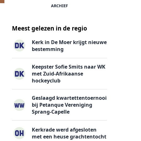
ARCHIEF
Meest gelezen in de regio
Kerk in De Moer krijgt nieuwe
bestemming
Keepster Sofie Smits naar WK
met Zuid-Afrikaanse
hockeyclub
Geslaagd kwartettentoernooi
bij Petanque Vereniging
Sprang-Capelle
Kerkrade werd afgesloten
met een heuse grachtentocht