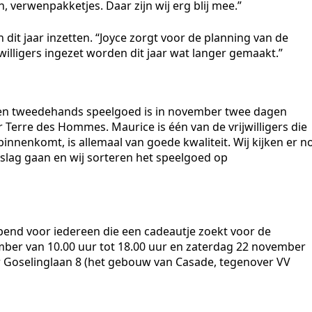
 verwenpakketjes. Daar zijn wij erg blij mee.”
h dit jaar inzetten. “Joyce zorgt voor de planning van de
jwilligers ingezet worden dit jaar wat langer gemaakt.”
 en tweedehands speelgoed is in november twee dagen
r Terre des Hommes. Maurice is één van de vrijwilligers die
innenkomt, is allemaal van goede kwaliteit. Wij kijken er n
 slag gaan en wij sorteren het speelgoed op
pend voor iedereen die een cadeautje zoekt voor de
ember van 10.00 uur tot 18.00 uur en zaterdag 22 november
ter Goselinglaan 8 (het gebouw van Casade, tegenover VV