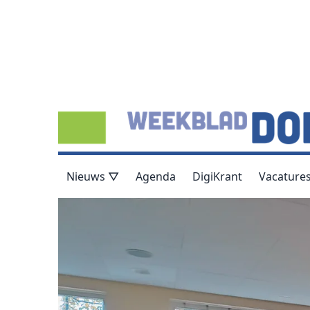
Nieuws ▽
Agenda
DigiKrant
Vacature