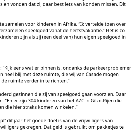
s en vonden dat zij daar best iets van konden missen. Dit
e zamelen voor kinderen in Afrika. “Ik vertelde toen over
j verzamelen speelgoed vanaf de herfstvakantie.” Het is zo
inderen zijn als zij (een deel van) hun eigen speelgoed in
: “Kijk eens wat er binnen is, ondanks de parkeerprobleme
zijn heel blij met deze ruimte, die wij van Casade mogen
de ruimte verder in te richten.”
onderd gezinnen die zij van speelgoed gaan voorzien. Daar
. “En er zijn 304 kinderen van het AZC in Gilze-Rijen die
n die hier straks komen winkelen.”
t’ dit jaar het goede doel is van de vrijwilligers van
willigers gekregen. Dat geld is gebruikt om pakketjes te