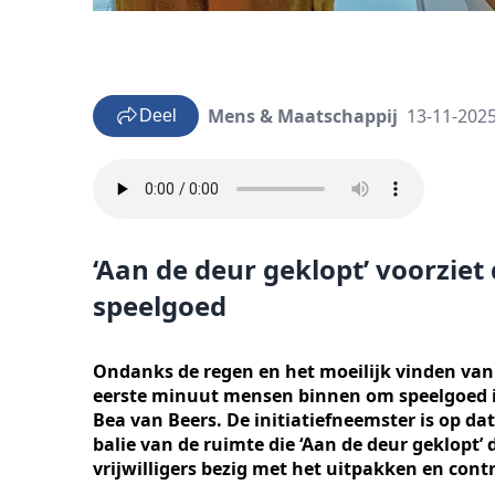
Mens & Maatschappij
13-11-2025
Deel
‘Aan de deur geklopt’ voorzie
speelgoed
Ondanks de regen en het moeilijk vinden van 
eerste minuut mensen binnen om speelgoed in t
Bea van Beers. De initiatiefneemster is op d
balie van de ruimte die ‘Aan de deur geklopt’
vrijwilligers bezig met het uitpakken en cont