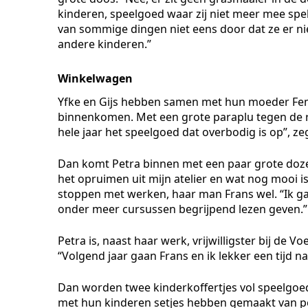
kinderen, speelgoed waar zij niet meer mee spe
van sommige dingen niet eens door dat ze er nie
andere kinderen.”
Winkelwagen
Yfke en Gijs hebben samen met hun moeder Fem
binnenkomen. Met een grote paraplu tegen de re
hele jaar het speelgoed dat overbodig is op”, z
Dan komt Petra binnen met een paar grote dozen.
het opruimen uit mijn atelier en wat nog mooi is
stoppen met werken, haar man Frans wel. “Ik g
onder meer cursussen begrijpend lezen geven.”
Petra is, naast haar werk, vrijwilligster bij de Vo
“Volgend jaar gaan Frans en ik lekker een tijd na
Dan worden twee kinderkoffertjes vol speelgoed 
met hun kinderen setjes hebben gemaakt van po