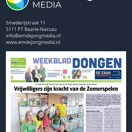
Smederijstraat 11
5111 PT Baarle-Nassau
info@emdejongmedia.nl
www.emdejongmedia.nl