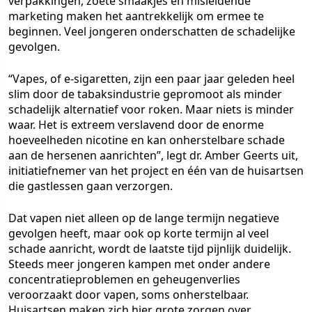
verpakkingen, zoete smaakjes en misleidende
marketing maken het aantrekkelijk om ermee te
beginnen. Veel jongeren onderschatten de schadelijke
gevolgen.
“Vapes, of e-sigaretten, zijn een paar jaar geleden heel
slim door de tabaksindustrie gepromoot als minder
schadelijk alternatief voor roken. Maar niets is minder
waar. Het is extreem verslavend door de enorme
hoeveelheden nicotine en kan onherstelbare schade
aan de hersenen aanrichten”, legt dr. Amber Geerts uit,
initiatiefnemer van het project en één van de huisartsen
die gastlessen gaan verzorgen.
Dat vapen niet alleen op de lange termijn negatieve
gevolgen heeft, maar ook op korte termijn al veel
schade aanricht, wordt de laatste tijd pijnlijk duidelijk.
Steeds meer jongeren kampen met onder andere
concentratieproblemen en geheugenverlies
veroorzaakt door vapen, soms onherstelbaar.
Huisartsen maken zich hier grote zorgen over.