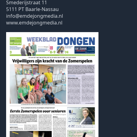
Smederijstraat 11
5111 PT Baarle-Nassau
info@emdejongmedia.nl
www.emdejongmedia.nl