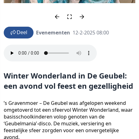
Evenementen
12-2-2025 08:00
Deel
Winter Wonderland in De Geubel:
een avond vol feest en gezelligheid
’s Gravenmoer – De Geubel was afgelopen weekend
omgetoverd tot een sfeervol Winter Wonderland, waar
basisschoolkinderen volop genoten van de
‘Geubelmania’-disco. De muziek, versiering en
feestelijke sfeer zorgden voor een onvergetelijke
avond.