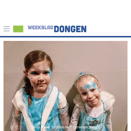
Deze twee 'prinsessen' genieten volop.