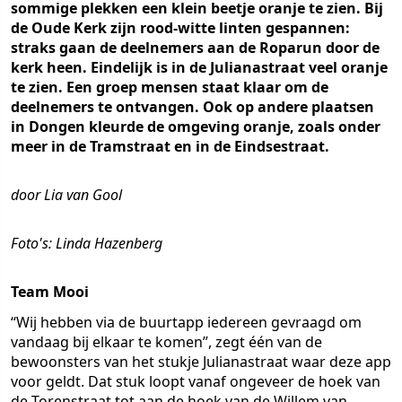
sommige plekken een klein beetje oranje te zien. Bij
de Oude Kerk zijn rood-witte linten gespannen:
straks gaan de deelnemers aan de Roparun door de
kerk heen. Eindelijk is in de Julianastraat veel oranje
te zien. Een groep mensen staat klaar om de
deelnemers te ontvangen. Ook op andere plaatsen
in Dongen kleurde de omgeving oranje, zoals onder
meer in de Tramstraat en in de Eindsestraat.
door Lia van Gool
Foto's: Linda Hazenberg
Team Mooi
“Wij hebben via de buurtapp iedereen gevraagd om
vandaag bij elkaar te komen”, zegt één van de
bewoonsters van het stukje Julianastraat waar deze app
voor geldt. Dat stuk loopt vanaf ongeveer de hoek van
de Torenstraat tot aan de hoek van de Willem van