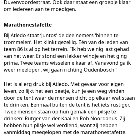
Duvenvoordestraat. Ook daar staat een groepje klaar
om iedereen aan te moedigen.
Marathonestafette
Bij Atledo staat ‘Juntos’ de deelnemers ‘binnen te
trommelen’. Het klinkt gezellig. Eén van de leden van
team 86 is al op het terrein. “Ik heb weinig last gehad
van het weer. Er stond een lekker windje en het ging
prima. Twee teams wisselen elkaar af. Vanavond ga ik
weer meelopen, wij gaan richting Oudenbosch.”
Het is al erg druk bij Atledo. Met gevaar voor eigen
leven, zo lijkt het een beetje, kun je een weg vinden
door de tent waar de mensen dicht op elkaar wat staan
te drinken. Eenmaal buiten de tent is het iets rustiger.
Twee mensen staan op hun gemak een pilsje te
drinken: Rutger van der Kaai en Rob Noordanus. Zij
hebben hun pilsje wel verdiend, want zij hebben
vanmiddag meegelopen met de marathonestafette.