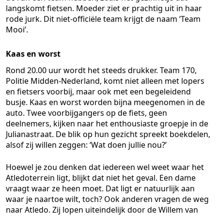
langskomt fietsen. Moeder ziet er prachtig uit in haar
rode jurk. Dit niet-officiële team krijgt de naam ‘Team
Mooi’.
Kaas en worst
Rond 20.00 uur wordt het steeds drukker. Team 170,
Politie Midden-Nederland, komt niet alleen met lopers
en fietsers voorbij, maar ook met een begeleidend
busje. Kaas en worst worden bijna meegenomen in de
auto. Twee voorbijgangers op de fiets, geen
deelnemers, kijken naar het enthousiaste groepje in de
Julianastraat. De blik op hun gezicht spreekt boekdelen,
alsof zij willen zeggen: ‘Wat doen jullie nou?’
Hoewel je zou denken dat iedereen wel weet waar het
Atledoterrein ligt, blijkt dat niet het geval. Een dame
vraagt waar ze heen moet. Dat ligt er natuurlijk aan
waar je naartoe wilt, toch? Ook anderen vragen de weg
naar Atledo. Zij lopen uiteindelijk door de Willem van