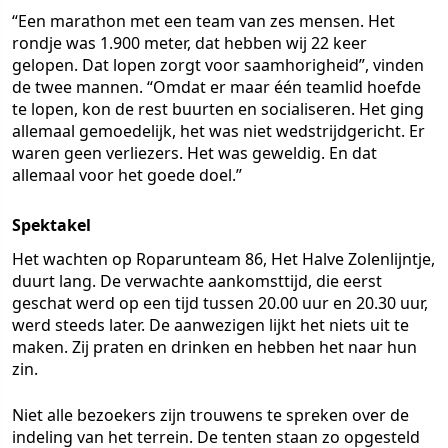
“Een marathon met een team van zes mensen. Het
rondje was 1.900 meter, dat hebben wij 22 keer
gelopen. Dat lopen zorgt voor saamhorigheid”, vinden
de twee mannen. “Omdat er maar één teamlid hoefde
te lopen, kon de rest buurten en socialiseren. Het ging
allemaal gemoedelijk, het was niet wedstrijdgericht. Er
waren geen verliezers. Het was geweldig. En dat
allemaal voor het goede doel.”
Spektakel
Het wachten op Roparunteam 86, Het Halve Zolenlijntje,
duurt lang. De verwachte aankomsttijd, die eerst
geschat werd op een tijd tussen 20.00 uur en 20.30 uur,
werd steeds later. De aanwezigen lijkt het niets uit te
maken. Zij praten en drinken en hebben het naar hun
zin.
Niet alle bezoekers zijn trouwens te spreken over de
indeling van het terrein. De tenten staan zo opgesteld